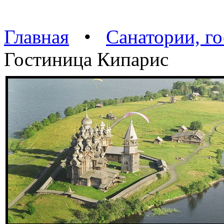
Главная
•
Санатории, г
Гостиница Кипарис