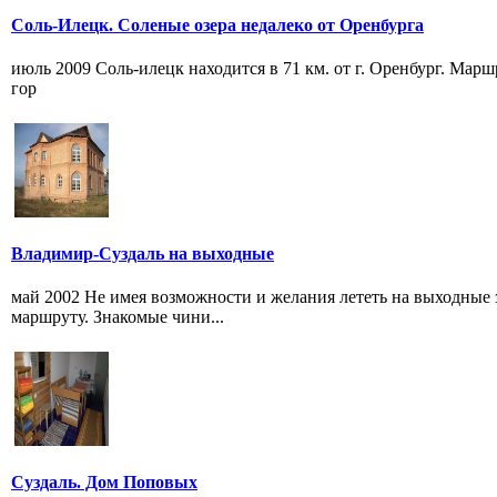
Соль-Илецк. Соленые озера недалеко от Оренбурга
июль 2009 Соль-илецк находится в 71 км. от г. Оренбург. Марш
гор
Владимир-Суздаль на выходные
май 2002 Не имея возможности и желания лететь на выходные 
маршруту. Знакомые чини...
Суздаль. Дом Поповых