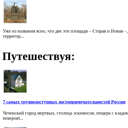
Уже из названия ясно, что две эти площади – Старая и Новая –
территор...
Путешествуя:
7 самых труднодоступных достопримечательностей России
Чеченский город мертвых, столица эскимосов, пещера с кладом
невероят...