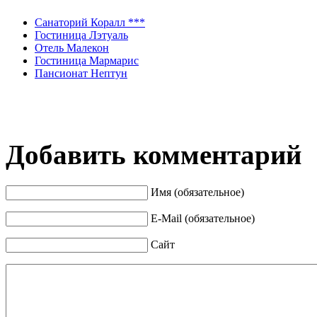
Санаторий Коралл ***
Гостиница Лэтуаль
Отель Малекон
Гостиница Мармарис
Пансионат Нептун
Добавить комментарий
Имя (обязательное)
E-Mail (обязательное)
Сайт