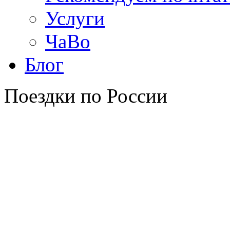
Услуги
ЧаВо
Блог
Поездки по России