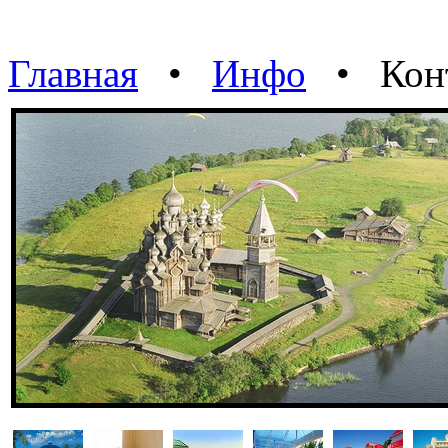
Главная
•
Инфо
• Конт