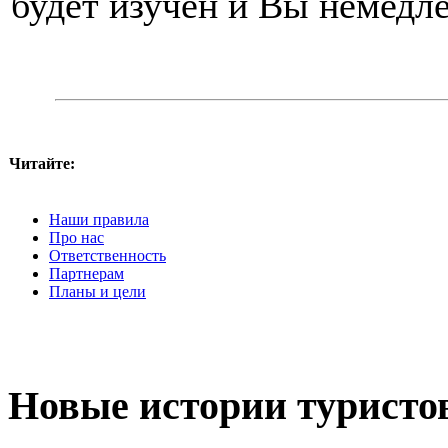
будет изучен и Вы немедл
Читайте:
Наши правила
Про нас
Ответственность
Партнерам
Планы и цели
Новые истории туристо