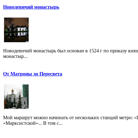
Новодевичий монастырь
Новодевичий монастырь был основан в 1524 г по приказу князя
монастыр...
От Матроны до Пересвета
Мой маршрут можно начинать от нескольких станций метро: «П
«Марксистской»... В том с...