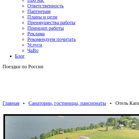
Про нас
Ответственность
Партнерам
Планы и цели
Преимущества работы
Принцип работы
Реклама
Рекомендуем почитать
Услуги
ЧаВо
Блог
Поездки по России
Главная
•
Санатории, гостиницы, пансионаты
• Отель Капи