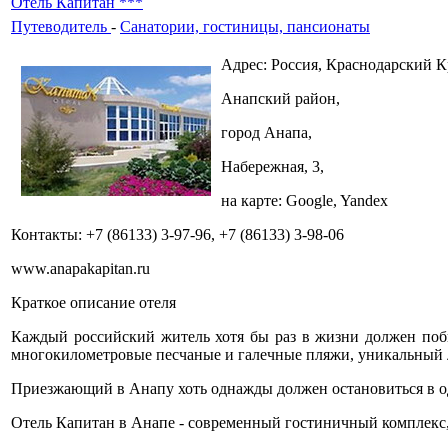
Отель Капитан ***
Путеводитель
-
Санатории, гостиницы, пансионаты
Адрес: Россия, Краснодарский К
Анапский район,
город Анапа,
Набережная, 3,
на карте: Google, Yandex
Контакты: +7 (86133) 3-97-96, +7 (86133) 3-98-06
www.anapakapitan.ru
Краткое описание отеля
Каждый российский житель хотя бы раз в жизни должен побы
многокилометровые песчаные и галечные пляжи, уникальный
Приезжающий в Анапу хоть однажды должен остановиться в од
Отель Капитан в Анапе - современный гостиничный комплекс