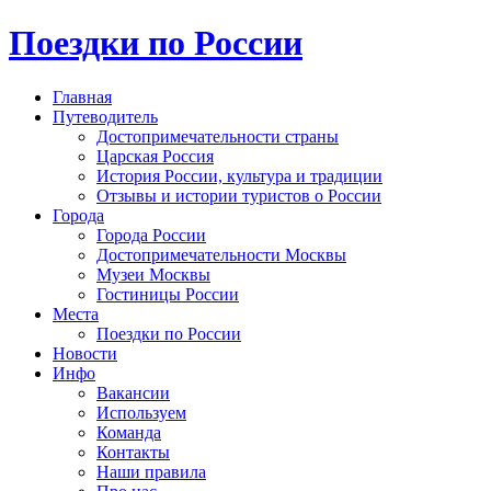
Поездки по России
Главная
Путеводитель
Достопримечательности страны
Царская Россия
История России, культура и традиции
Отзывы и истории туристов о России
Города
Города России
Достопримечательности Москвы
Музеи Москвы
Гостиницы России
Места
Поездки по России
Новости
Инфо
Вакансии
Используем
Команда
Контакты
Наши правила