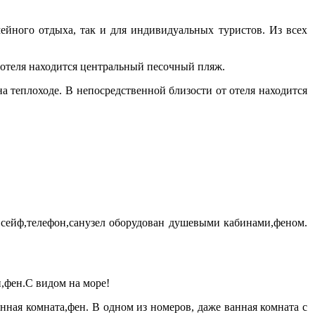
ейного отдыха, так и для индивидуальных туристов. Из всех
 отеля находится центральный песочный пляж.
а теплоходе. В непосредственной близости от отеля находится
р,сейф,телефон,санузел оборудован душевыми кабинами,феном.
,фен.С видом на море!
нная комната,фен. В одном из номеров, даже ванная комната с