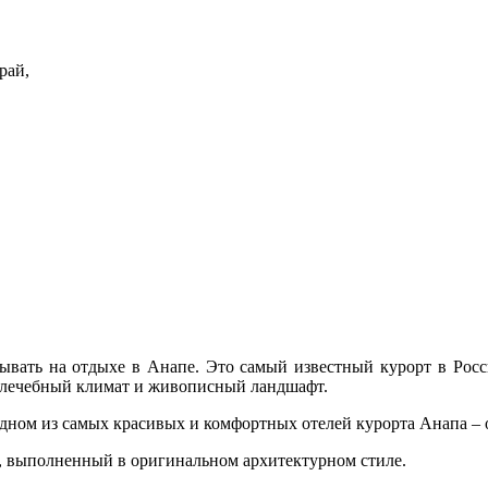
рай,
вать на отдыхе в Анапе. Это самый известный курорт в России
 лечебный климат и живописный ландшафт.
ном из самых красивых и комфортных отелей курорта Анапа – о
, выполненный в оригинальном архитектурном стиле.