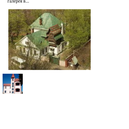
галерея в...