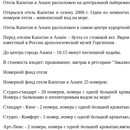
Отель Капитан в Анапе расположен на центральной набережно
Открылся отель Капитан к сезону 2006 г. Один из немногих
номеров отеля – живописный вид на море.
Отель Капитан в Анапе расположен в самом центре курортной
Перед отелем Капитан в Анапе – бухта со стоянкой яхт. Рядо
известный в России археологический музей Горгиппия .
До центра города Анапа – 10-15 минут неспешной ходьбы.
В стоимость входит: проживание, завтрак в ретсоране “Заказн
Номерной фонд отеля
Номерной фонд отеля Капитан в Анапе 25 номеров:
Студио-стандарт - 20 номеров, номера с одной большой кров
Номера с балконами и неповторимым видом на море!
Стандарт - Кинг - 2 номера, номера с одной большой кроватью
Студио - Комфорт - 1 номер, номер с одной большой кроватью
Арт-Люкс - 2 номера, номера с одной большой кроватью,мягко