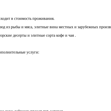
входит в стоимость проживания.
люд из рыбы и мяса, элитные вина местных и зарубежных произв
орские десерты и элитные сорта кофе и чая .
ополнительные услуги: