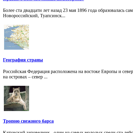
Более ста двадцати лет назад 23 мая 1896 года образовалась с
Новороссийский, Туапсинск...
География страны
Российская Федерация расположена на востоке Европы и север
на островах – север ...
Тропою снежного барса
Катунский заповедник - один из самых молодых среди ста де