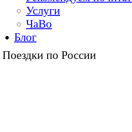
Услуги
ЧаВо
Блог
Поездки по России