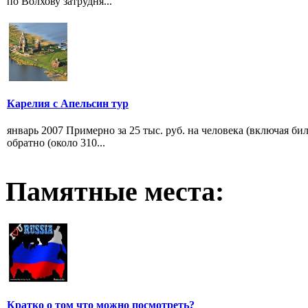
по Волхову затрудня...
Карелия с Апельсин тур
январь 2007 Примерно за 25 тыс. руб. на человека (включая би
обратно (около 310...
Памятные места:
Кратко о том что можно посмотреть?