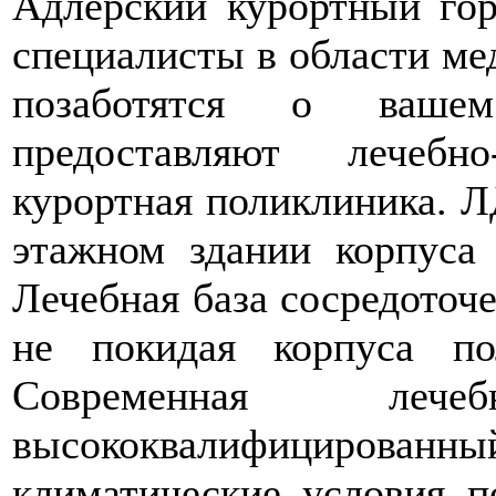
Адлерский курортный гор
специалисты в области ме
позаботятся о ваше
предоставляют лечебн
курортная поликлиника. Л
этажном здании корпуса
Лечебная база сосредоточе
не покидая корпуса по
Современная лечебн
высококвалифицирован
климатические условия п