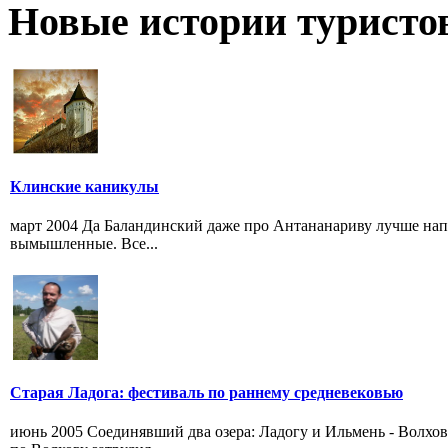
Новые истории туристо
Клинские каникулы
март 2004 Да Баландинский даже про Антананариву лучше на
вымышленные. Все...
Старая Ладога: фестиваль по раннему средневековью
июнь 2005 Соединявший два озера: Ладогу и Ильмень - Волхо