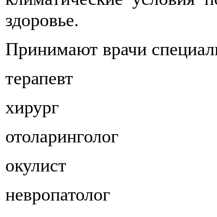
здоровье.
Принимают врачи специал
терапевт
хирург
отоларинголог
окулист
невропатолог