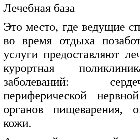
Лечебная база
Это место, где ведущие с
во время отдыха позабо
услуги предоставляют ле
курортная поликлини
заболеваний: серде
периферической нервно
органов пищеварения, оп
кожи.