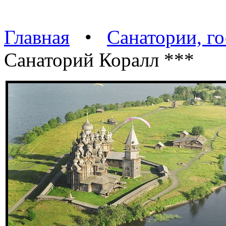
Главная
•
Санатории, г
Санаторий Коралл ***