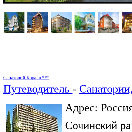
Санаторий Коралл ***
Путеводитель
-
Санатории
Адрес: Росси
Сочинский ра