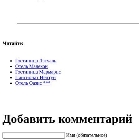
Читайте:
Гостиница Лэтуаль
Отель Малекон
Гостиница Мармарис
Пансионат Нептун
Отель Оазис ***
Добавить комментарий
Имя (обязательное)