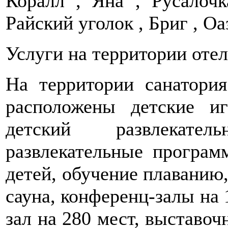
Коралл , Яна , Русалочк
Райский уголок , Бриг , Оаз
Услуги на территории отел
На территории санатори
расположены детские и
детский развлекате
развлекательные програм
детей, обучение плаванию,
сауна, конференц-залы на 
зал на 280 мест, выставо