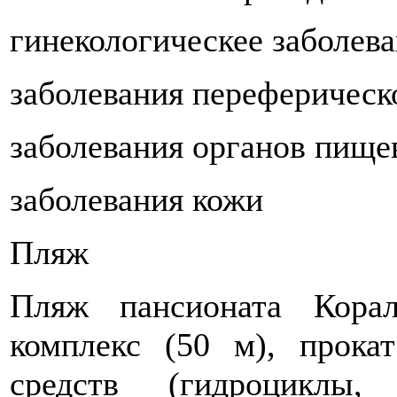
гинекологическее заболев
заболевания переферическ
заболевания органов пище
заболевания кожи
Пляж
Пляж пансионата Кора
комплекс (50 м), прока
средств (гидроциклы,