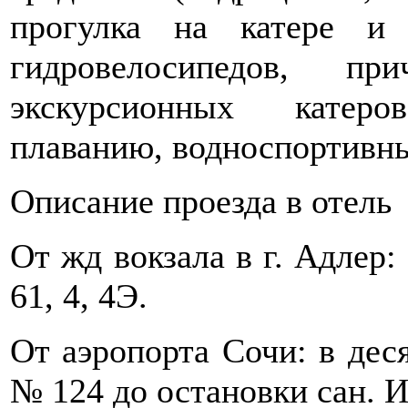
прогулка на катере и
гидровелосипедов, п
экскурсионных катеро
плаванию, водноспортивны
Описание проезда в отель
От жд вокзала в г. Адлер:
61, 4, 4Э.
От аэропорта Сочи: в дес
№ 124 до остановки сан. И