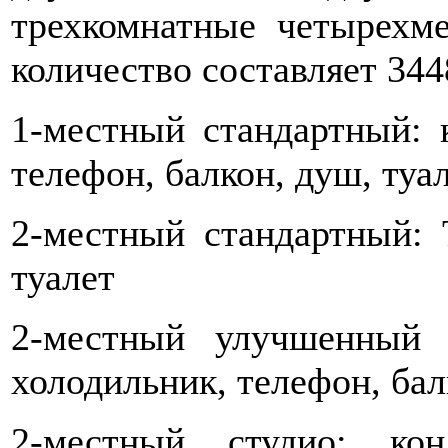
трехкомнатные четырехм
количество составляет 344
1-местный стандартный: 
телефон, балкон, душ, туа
2-местный стандартный: 
туалет
2-местный улучшенный 
холодильник, телефон, бал
2-местный студио: кон