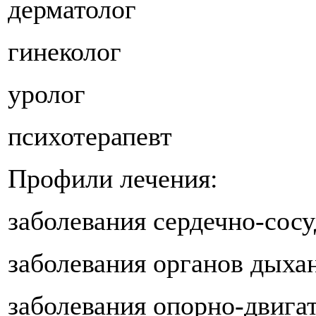
дерматолог
гинеколог
уролог
психотерапевт
Профили лечения:
заболевания сердечно-сос
заболевания органов дыха
заболевания опорно-двига