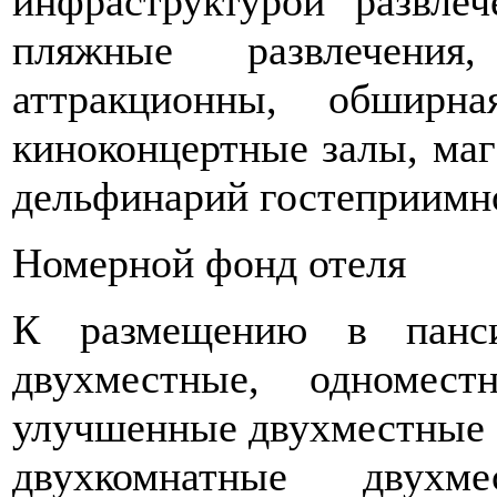
инфраструктурой развлеч
пляжные развлечения,
аттракционны, обширна
киноконцертные залы, маг
дельфинарий гостеприимн
Номерной фонд отеля
К размещению в панси
двухместные, одномес
улучшенные двухместные 
двухкомнатные двух