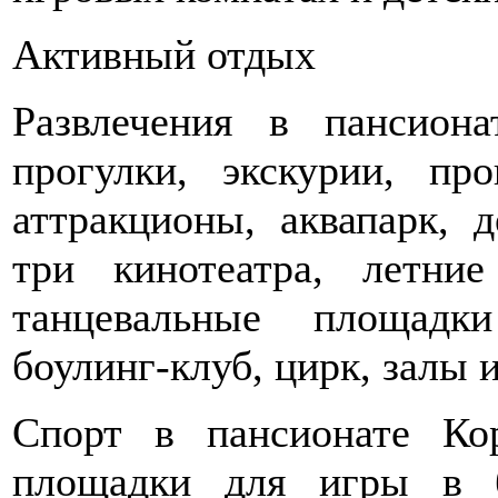
Активный отдых
Развлечения в пансион
прогулки, экскурии, пр
аттракционы, аквапарк, 
три кинотеатра, летни
танцевальные площадк
боулинг-клуб, цирк, залы 
Спорт в пансионате Ко
площадки для игры в б