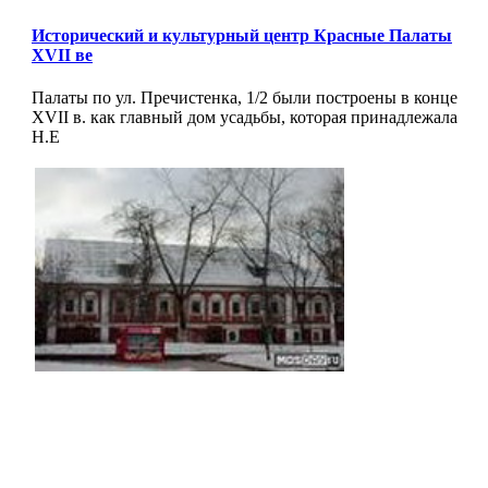
Исторический и культурный центр Красные Палаты
XVII ве
Палаты по ул. Пречистенка, 1/2 были построены в конце
XVII в. как главный дом усадьбы, которая принадлежала
Н.Е