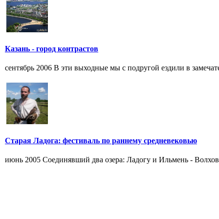
Казань - город контрастов
сентябрь 2006 В эти выходные мы с подругой ездили в замечате
Старая Ладога: фестиваль по раннему средневековью
июнь 2005 Соединявший два озера: Ладогу и Ильмень - Волхов