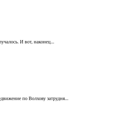
чалось. И вот, наконец...
движение по Волхову затрудня...