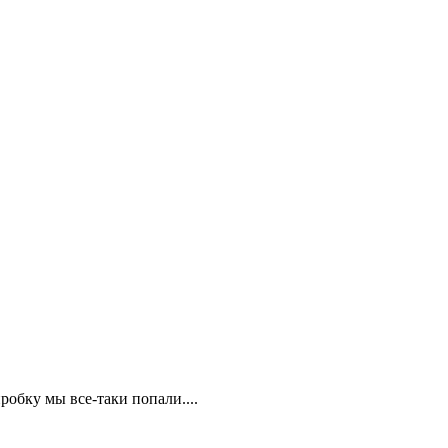
робку мы все-таки попали....