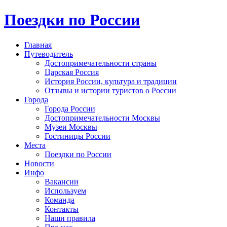
Поездки по России
Главная
Путеводитель
Достопримечательности страны
Царская Россия
История России, культура и традиции
Отзывы и истории туристов о России
Города
Города России
Достопримечательности Москвы
Музеи Москвы
Гостиницы России
Места
Поездки по России
Новости
Инфо
Вакансии
Используем
Команда
Контакты
Наши правила