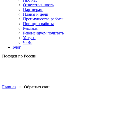
Про нас
Ответственность
Партнерам
Планы и цели
Преимущества работы
Принцип работы
Реклама
Рекомендуем почитать
Услуги
ЧаВо
Блог
Поездки по России
Главная
• Обратная связь