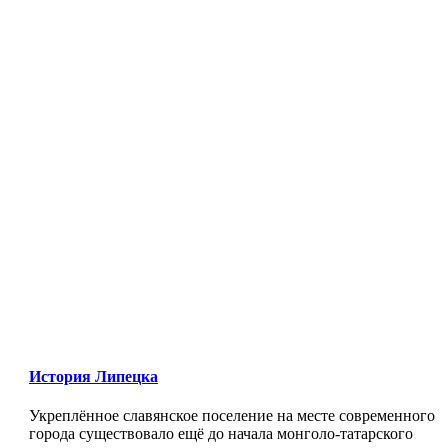
История Липецка
Укреплённое славянское поселение на месте современного
города существовало ещё до начала монголо-татарского