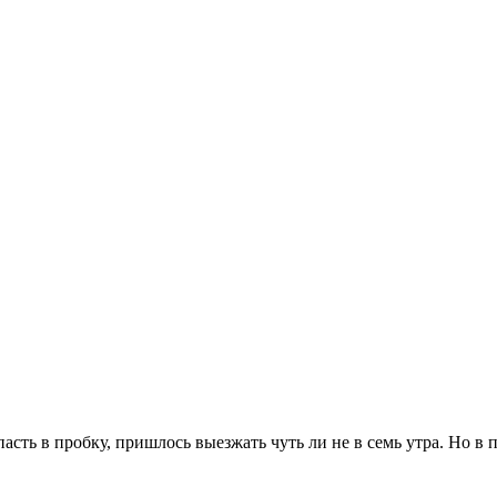
ть в пробку, пришлось выезжать чуть ли не в семь утра. Но в п