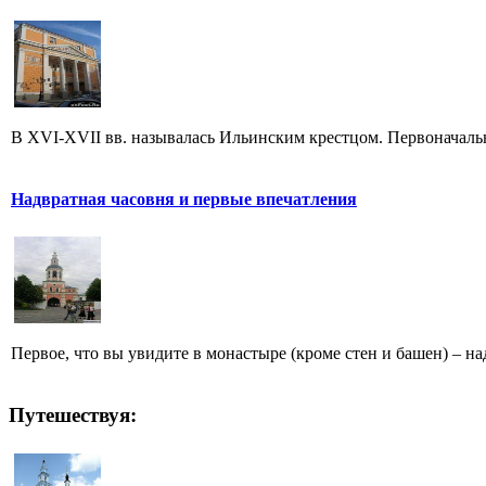
В XVI-XVII вв. называлась Ильинским крестцом. Первоначаль
Надвратная часовня и первые впечатления
Первое, что вы увидите в монастыре (кроме стен и башен) – н
Путешествуя: