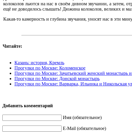
колоколов льются на нас в своём дивном звучании, а затем, о
ещё не доводилось слышать! Дюжина колоколов, великих и мал
Какая-то камерность и глубина звучания, уносят нас в эти м
Читайте:
Казань: история, Кремль
Прогулки по Москве: Коломенское
Прогулки по Москве: Зачатьевский женский монастырь и
Прогулки по Москве: Донской монастырь
Прогулки по Москве: Варварка, Ильинка и Никольская у
Добавить комментарий
Имя (обязательное)
E-Mail (обязательное)