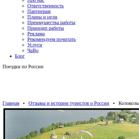
Про нас
Ответственность
Партнерам
Планы и цели
Преимущества работы
Принцип работы
Реклама
Рекомендуем почитать
Услуги
ЧаВо
Блог
Поездки по России
Главная
•
Отзывы и истории туристов о России
• Колокольн