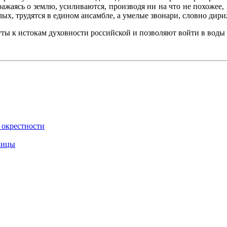
тражаясь о землю, усиливаются, производя ни на что не похоже
ых, трудятся в едином ансамбле, а умелые звонари, словно дири
инуты к истокам духовности российской и позволяют войти в в
 окрестности
лицы