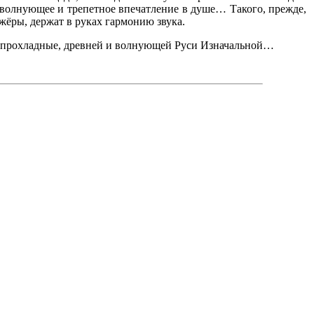
е, волнующее и трепетное впечатление в душе… Такого, прежде,
жёры, держат в руках гармонию звука.
оды прохладные, древней и волнующей Руси Изначальной…