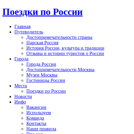
Поездки по России
Главная
Путеводитель
Достопримечательности страны
Царская Россия
История России, культура и традиции
Отзывы и истории туристов о России
Города
Города России
Достопримечательности Москвы
Музеи Москвы
Гостиницы России
Места
Поездки по России
Новости
Инфо
Вакансии
Используем
Команда
Контакты
Наши правила