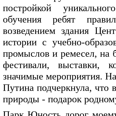
постройкой уникальног
обучения ребят прави
возведением здания Цент
истории с учебно-образо
промыслов и ремесел, на б
фестивали, выставки, 
значимые мероприятия. На
Путина подчеркнула, что 
природы - подарок родному
Парк Юность дорог моему 