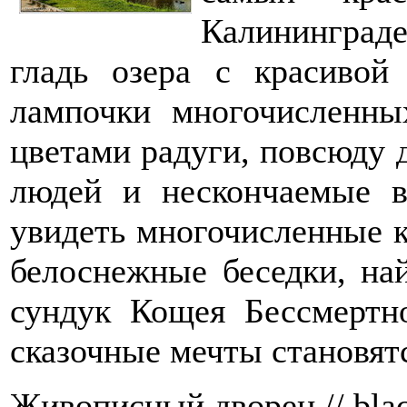
Калининград
гладь озера с красивой
лампочки многочисленны
цветами радуги, повсюду 
людей и нескончаемые в
увидеть многочисленные к
белоснежные беседки, на
сундук Кощея Бессмертно
сказочные мечты становят
Живописный дворец // black