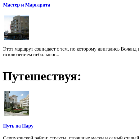
Мастер и Маргарита
Этот маршрут совпадает с тем, по которому двигались Воланд
исключением небольшог...
Путешествуя:
Путь на Нару
Серпуховской район: страусы, страшные маски и самый стар