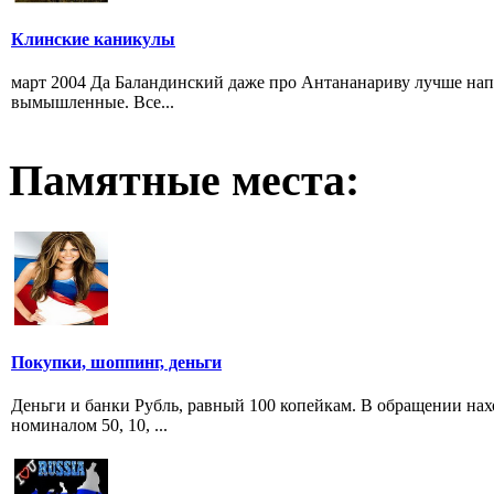
Клинские каникулы
март 2004 Да Баландинский даже про Антананариву лучше на
вымышленные. Все...
Памятные места:
Покупки, шоппинг, деньги
Деньги и банки Рубль, равный 100 копейкам. В обращении наход
номиналом 50, 10, ...