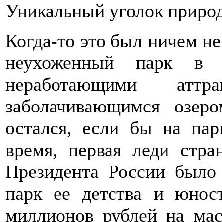
Уникальный уголок природы 
Когда-то это был ничем н
неухоженный парк в 
неработающими аттр
заболачивающимся озе
остался, если бы на пар
время, первая леди стр
Президента России было 
парк ее детства и юнос
миллионов рублей на ма