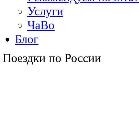
Услуги
ЧаВо
Блог
Поездки по России