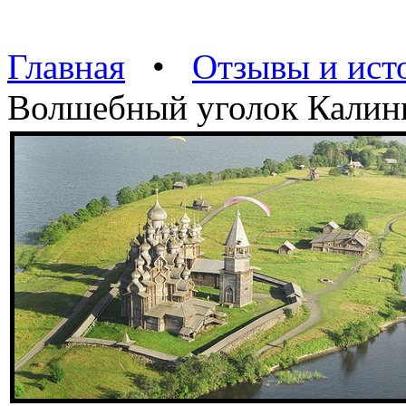
Главная
•
Отзывы и ист
Волшебный уголок Калин