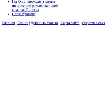
Где будут проходить самые
интересные рождественские
ярмарки Европы
Наши правила
Главная
|
Разное
|
Добавить статью
|
Карта сайта
|
Обратная связ