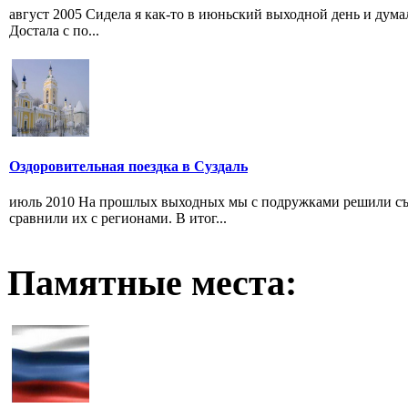
август 2005 Сидела я как-то в июньский выходной день и думал
Достала с по...
Оздоровительная поездка в Суздаль
июль 2010 На прошлых выходных мы с подружками решили съ
сравнили их с регионами. В итог...
Памятные места: