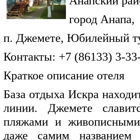
Анапский рай
город Анапа,
п. Джемете, Юбилейный ту
Контакты: +7 (86133) 3-33
Краткое описание отеля
База отдыха Искра находи
линии. Джемете славит
пляжами и живописными
даже самим названием 