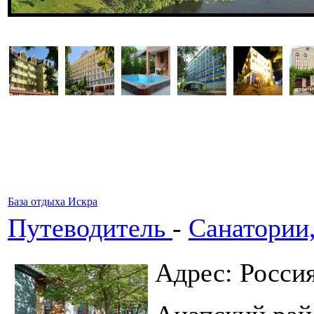
База отдыха Искра
Путеводитель
-
Санатории
Адрес: Росси