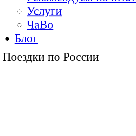
Услуги
ЧаВо
Блог
Поездки по России