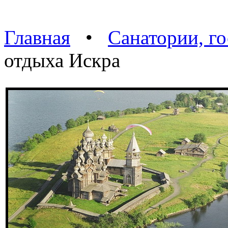
Главная
•
Санатории, г
отдыха Искра