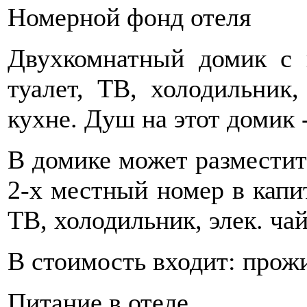
Номерной фонд отеля
Двухкомнатный домик с 
туалет, ТВ, холодильник,
кухне. Душ на этот домик 
В домике может разместить
2-х местный номер в капи
ТВ, холодильник, элек. ча
В стоимость входит: прож
Питание в отеле