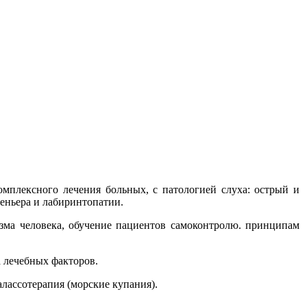
плексного лечения больных, с патологией слуха: острый и
Меньера и лабиринтопатии.
зма человека, обучение пациентов самоконтролю. принципам
 лечебных факторов.
лассотерапия (морские купания).