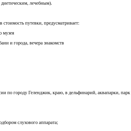
ч диетическим, лечебным).
 стоимость путевки, предусматривает:
о музея
ани и города, вечера знакомств
ии по городу Геленджик, краю, в дельфинарий, аквапарки, парк
одбором слухового аппарата;