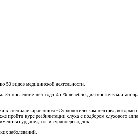
ю 53 видов медицинской деятельности.
. За последние два года 45 % лечебно-диагностической аппа
ий в специализированном «Сурдологическом центре», который 
кже пройти курс реабилитации слуха с подбором слухового апп
 имеются сурдопедагог и сурдопереводчик.
ких заболеваний.