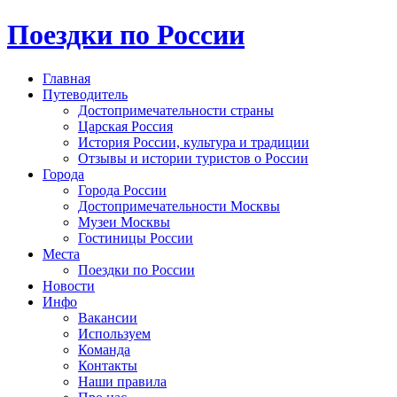
Поездки по России
Главная
Путеводитель
Достопримечательности страны
Царская Россия
История России, культура и традиции
Отзывы и истории туристов о России
Города
Города России
Достопримечательности Москвы
Музеи Москвы
Гостиницы России
Места
Поездки по России
Новости
Инфо
Вакансии
Используем
Команда
Контакты
Наши правила