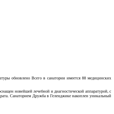
ратуры обновлено Всего в санатории имеется 88 медицинских
оснащен новейшей лечебной и диагностической аппаратурой, с
арата. Санаторием Дружба в Геленджике накоплен уникальный