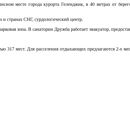
сном месте города курорта Геленджик, в 40 метрах от берег
 и странах СНГ, сурдологический центр.
- парковая зона. В санатории Дружба работает эвакуатор, предост
ью 317 мест. Для расселения отдыхающих предлагаются 2-х ме