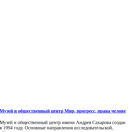
Музей и общественный центр Мир, прогресс, права челове
Музей и общественный центр имени Андрея Сахарова создан
в 1994 году. Основные направления исследовательской,