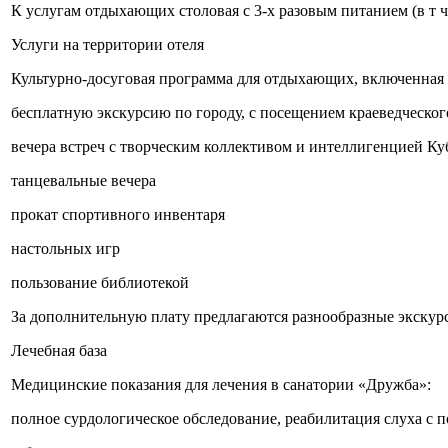
К услугам отдыхающих столовая с 3-х разовым питанием (в т 
Услуги на территории отеля
Культурно-досуговая программа для отдыхающих, включенная в
бесплатную экскурсию по городу, с посещением краеведческог
вечера встреч с творческим коллективом и интеллигенцией Куб
танцевальные вечера
прокат спортивного инвентаря
настольных игр
пользование библиотекой
За дополнительную плату предлагаются разнообразные экскурс
Лечебная база
Медицинские показания для лечения в санатории «Дружба»:
полное сурдологическое обследование, реабилитация слуха с п