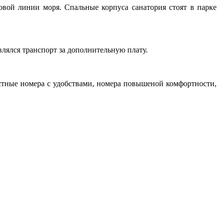
овой линии моря. Спальные корпуса санатория стоят в парке
авлялся транспорт за дополнительную плату.
стные номера с удобствами, номера повышеной комфортности,