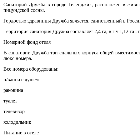
Санаторий Дружба в городе Геленджик, расположен в живопи
пицундской сосны.
Гордостью здравницы Дружба является, единственный в России
Территория санатория Дружба составляет 2,4 га, в г ч 1,12 га 
Номерной фонд отеля
В санатории Дружба три спальных корпуса общей вместимост
люкс номера.
Все номера оборудованы:
п/ванна с душем
раковина
туалет
телевизор
холодильник
Питание в отеле