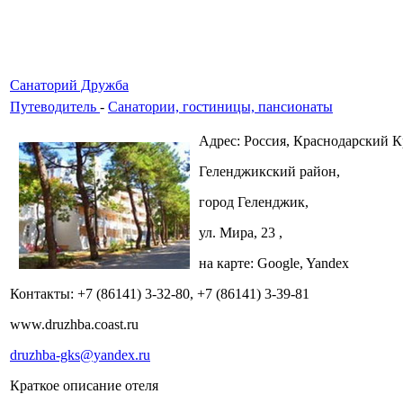
Санаторий Дружба
Путеводитель
-
Санатории, гостиницы, пансионаты
Адрес: Россия, Краснодарский К
Геленджикский район,
город Геленджик,
ул. Мира, 23 ,
на карте: Google, Yandex
Контакты: +7 (86141) 3-32-80, +7 (86141) 3-39-81
www.druzhba.coast.ru
druzhba-gks@yandex.ru
Краткое описание отеля