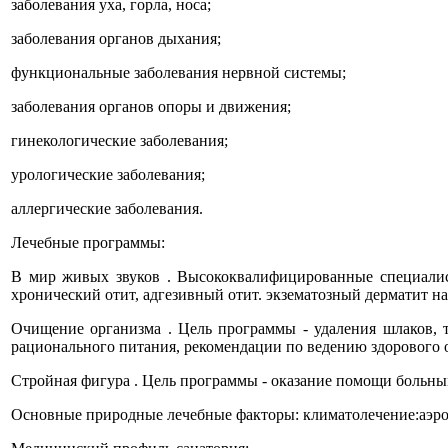
заболевания уха, горла, носа;
заболевания органов дыхания;
функциональные заболевания нервной системы;
заболевания органов опоры и движения;
гинекологические заболевания;
урологические заболевания;
аллергические заболевания.
Лечебные программы:
В мир живых звуков . Высококвалифицированные специалис
хронический отит, адгезивный отит. экзематозный дерматит на
Очищение организма . Цель программы - удаления шлаков, 
рационального питания, рекомендации по ведению здорового 
Стройная фигура . Цель программы - оказание помощи больн
Основные природные лечебные факторы: климатолечение:аэроте