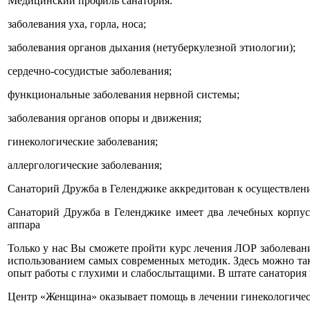
Медицинский профиль санатория:
заболевания уха, горла, носа;
заболевания органов дыхания (нетуберкулезной этиологии);
сердечно-сосудистые заболевания;
функциональные заболевания нервной системы;
заболевания органов опоры и движения;
гинекологические заболевания;
аллергологические заболевания;
Санаторий Дружба в Геленджике аккредитован к осуществлени
Санаторий Дружба в Геленджике имеет два лечебных корпуса
аппара
Только у нас Вы сможете пройти курс лечения ЛОР заболеван
использованием самых современных методик. Здесь можно та
опыт работы с глухими и слабослытащими. В штате санатория
Центр «Женщина» оказывает помощь в лечении гинекологичес