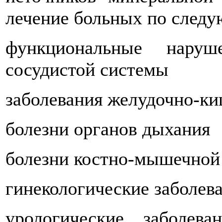
лечение больных по след
функциональные наруш
сосудистой системы
заболевания желудочно-ки
болезни органов дыхания
болезни костно-мышечной
гинекологические заболев
урологические заболев