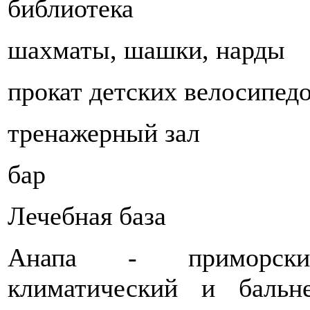
библиотека
шахматы, шашки, нарды
прокат детских велосипед
тренажерный зал
бар
Лечебная база
Анапа - приморский
климатический и бальн