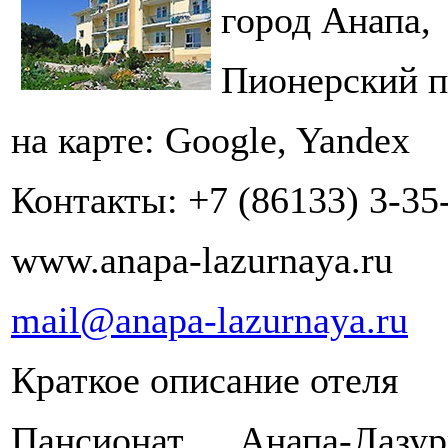
город Анапа,
Пионерский пр
на карте: Google, Yandex
Контакты: +7 (86133) 3-35-
www.anapa-lazurnaya.ru
mail@anapa-lazurnaya.ru
Краткое описание отеля
Пансионат Анапа-Лаз