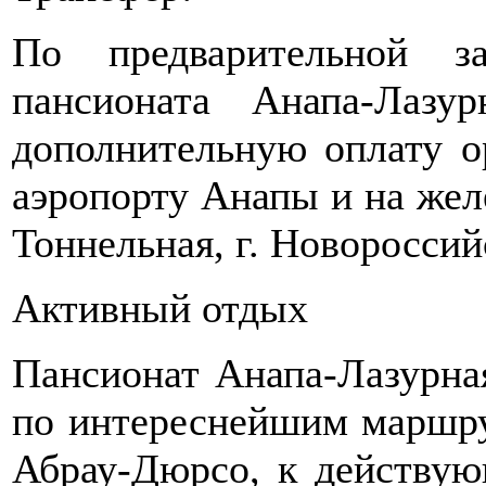
По предварительной за
пансионата Анапа-Лазу
дополнительную оплату о
аэропорту Анапы и на же
Тоннельная, г. Новороссийс
Активный отдых
Пансионат Анапа-Лазурная
по интереснейшим маршру
Абрау-Дюрсо, к действую