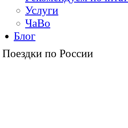
Услуги
ЧаВо
Блог
Поездки по России