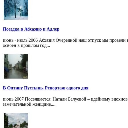
Поездка в Абхазию и Адлер
июнь - июль 2006 Абхазия Очередной наш отпуск мы провели 
освоен в прошлом год...
В Оптину Пустынь. Репортаж одного дня
июнь 2007 Посвящается: Натали Балуевой – идейному вдохнов
замечательной женщине....