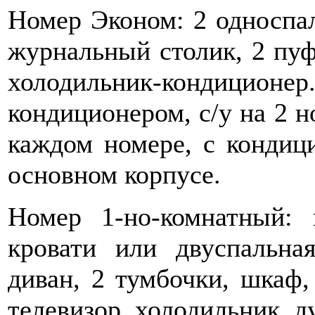
Номер Эконом: 2 односпал
журнальный столик, 2 пуфи
холодильник-кондиционе
кондиционером, с/у на 2 но
каждом номере, с кондици
основном корпусе.
Номер 1-но-комнатный: 
кровати или двуспальная
диван, 2 тумбочки, шкаф,
телевизор, холодильник, ду