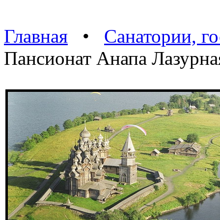
Главная
•
Санатории, г
Пансионат Анапа Лазурна