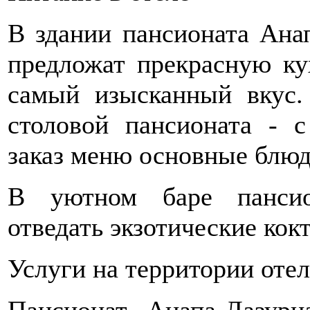
В здании пансионата Анап
предложат прекрасную ку
самый изысканный вкус.
столовой пансионата - с
заказ меню основные блюд
В уютном баре пансио
отведать экзотические кок
Услуги на территории отел
Пансионат Анапа-Лазурн