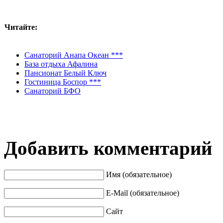
Читайте:
Санаторий Анапа Океан ***
База отдыха Афалина
Пансионат Белый Ключ
Гостиница Боспор ***
Санаторий БФО
Добавить комментарий
Имя (обязательное)
E-Mail (обязательное)
Сайт