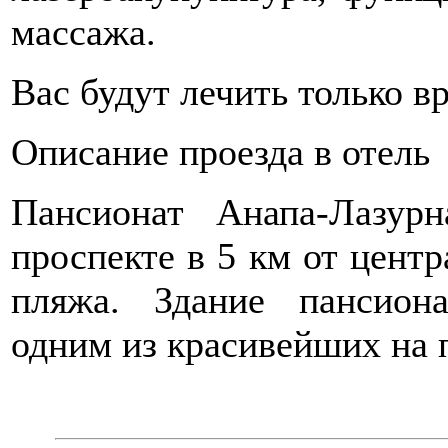
массажа.
Вас будут лечить только в
Описание проезда в отель
Пансионат Анапа-Лазур
проспекте в 5 км от центр
пляжа. Здание пансиона
одним из красивейших на 