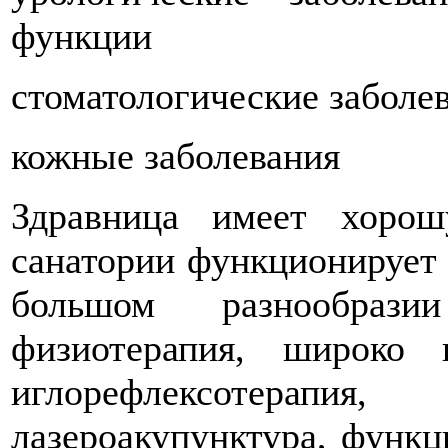
функции
стоматологические заболев
кожные заболевания
Здравница имеет хорош
санатории функционирует 
большом разнообразии
физиотерапия, широко п
иглорефлексотерапи
лазероакупунктура, функц