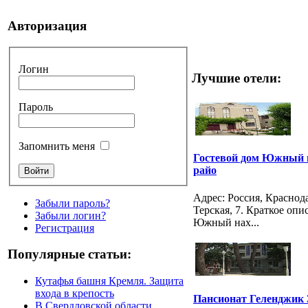
Авторизация
Логин
Лучшие отели:
Пароль
Запомнить меня
Гостевой дом Южный н
райо
Адрес: Россия, Краснод
Забыли пароль?
Терская, 7. Краткое опи
Забыли логин?
Южный нах...
Регистрация
Популярные статьи:
Кутафья башня Кремля. Защита
входа в крепость
Пансионат Геленджик
В Свердловской области