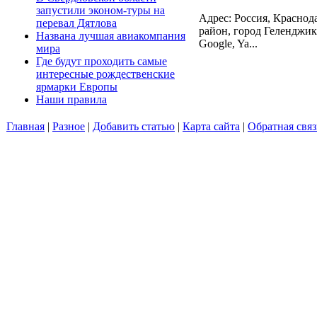
запустили эконом-туры на
Адрес: Россия, Красно
перевал Дятлова
район, город Геленджик,
Названа лучшая авиакомпания
Google, Ya...
мира
Где будут проходить самые
интересные рождественские
ярмарки Европы
Наши правила
Главная
|
Разное
|
Добавить статью
|
Карта сайта
|
Обратная связ