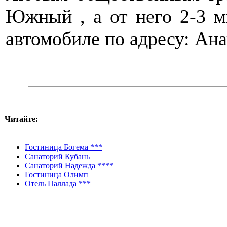
Южный , а от него 2-3 
автомобиле по адресу: Анап
Читайте:
Гостиница Богема ***
Санаторий Кубань
Санаторий Надежда ****
Гостиница Олимп
Отель Паллада ***