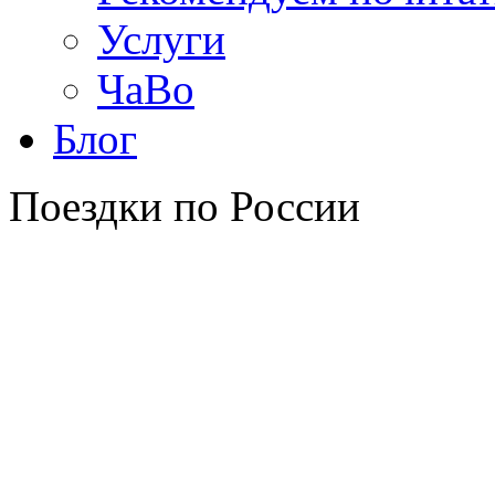
Услуги
ЧаВо
Блог
Поездки по России