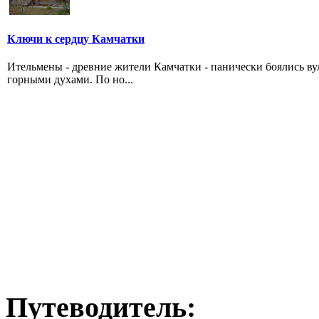
Ключи к сердцу Камчатки
Ительмены - древние жители Камчатки - панически боялись в
горными духами. По но...
Путеводитель: