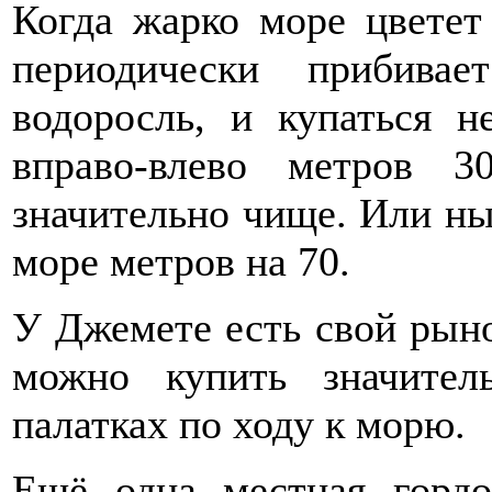
Когда жарко море цветет
периодически прибива
водоросль, и купаться н
вправо-влево метров 3
значительно чище. Или ны
море метров на 70.
У Джемете есть свой рынок
можно купить значите
палатках по ходу к морю.
Ещё одна местная горд