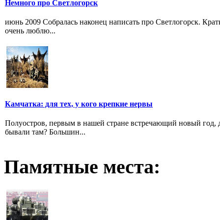
Немного про Светлогорск
июнь 2009 Собралась наконец написать про Светлогорск. Крат
очень люблю...
Камчатка: для тех, у кого крепкие нервы
Полуостров, первым в нашей стране встречающий новый год, до 
бывали там? Большин...
Памятные места: