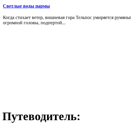
Светлые воды пармы
Когда стихает ветер, вишневая гора Тельпос умиряется румя
огромной головы, подпертой...
Путеводитель: