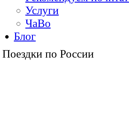
Услуги
ЧаВо
Блог
Поездки по России