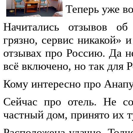
Теперь уже во
Начитались отзывов об
грязно, сервис никакой» и
отзывах про Россию. Да не
всё включено, но так для 
Кому интересно про Анапу
Сейчас про отель. Не со
частный дом, принято их т
Расположена удачно. Толче