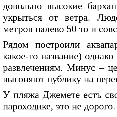
довольно высокие барха
укрыться от ветра. Лю
метров налево 50 то и сов
Рядом построили аквапа
какое-то название) однак
развлечениям. Минус – це
выгоняют публику на пере
У пляжа Джемете есть сво
пароходике, это не дорого.