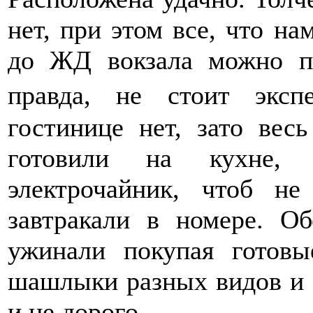
нет, при этом все, что н
до ЖД вокзала можно п
правда, не стоит эксп
гостинице нет, зато весь
готовили на кухне, 
электрочайник, чтоб н
завтракали в номере. Об
ужинали покупая готов
шашлыки разных видов и 
и не дорого.