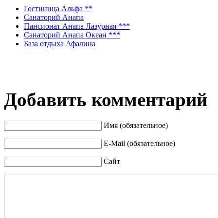
Гостиница Альфа **
Санаторий Анапа
Пансионат Анапа Лазурная ***
Санаторий Анапа Океан ***
База отдыха Афалина
Добавить комментарий
Имя (обязательное)
E-Mail (обязательное)
Сайт