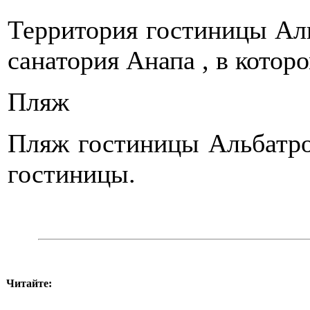
Территория гостиницы Аль
санатория Анапа , в котор
Пляж
Пляж гостиницы Альбатро
гостиницы.
Читайте: