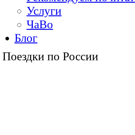
Услуги
ЧаВо
Блог
Поездки по России