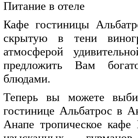
Питание в отеле
Кафе гостиницы Альбатр
скрытую в тени виног
атмосферой удивительн
предложить Вам богат
блюдами.
Теперь вы можете выби
гостинице Альбатрос в А
Анапе тропическоe кафе 
изысканных гурман