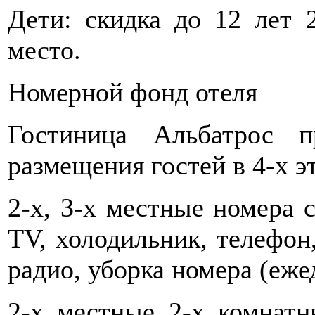
Дети: скидка до 12 лет 
место.
Номерной фонд отеля
Гостиница Альбатрос п
размещения гостей в 4-х э
2-х, 3-х местные номера с
TV, холодильник, телефон
радио, уборка номера (еже
2-х местные 2-х комнатн