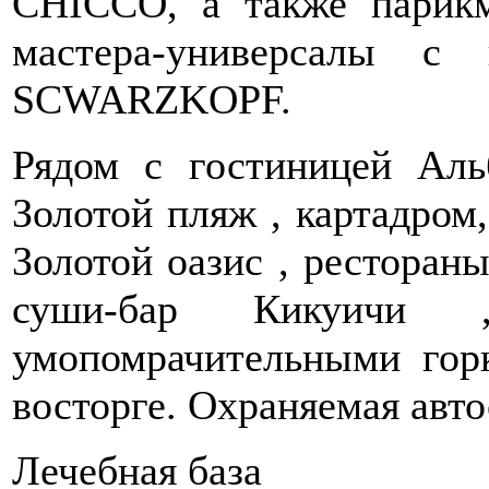
CHICCO, а также парикм
мастера-универсалы с
SCWARZKOPF.
Рядом с гостиницей Аль
Золотой пляж , картадром,
Золотой оазис , ресторан
суши-бар Кикуичи 
умопомрачительными гор
восторге. Охраняемая авто
Лечебная база