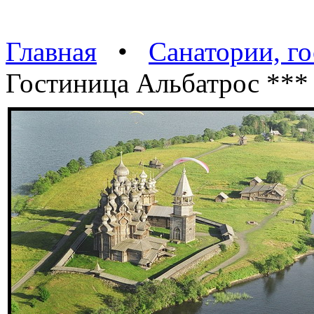
Главная
•
Санатории, г
Гостиница Альбатрос ***