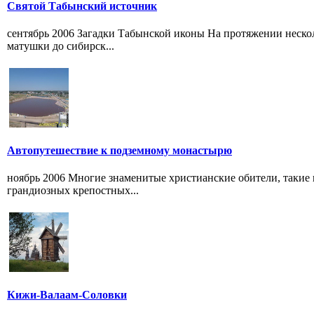
Святой Табынский источник
сентябрь 2006 Загадки Табынской иконы На протяжении неско
матушки до сибирск...
Автопутешествие к подземному монастырю
ноябрь 2006 Многие знаменитые христианские обители, такие
грандиозных крепостных...
Кижи-Валаам-Соловки