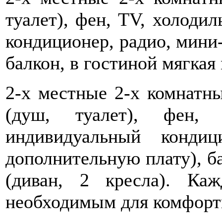
туалет), фен, TV, холоди
кондиционер, радио, мини-
балкон, в гостиной мягкая 
2-х местные 2-х комнатн
(душ, туалет), фен, 
индивидуальный кондиц
дополнительную плату), ба
(диван, 2 кресла). Ка
необходимым для комфортн