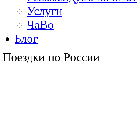
Услуги
ЧаВо
Блог
Поездки по России