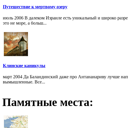
Путешествие к мертвому озеру
июль 2006 В далеком Израиле есть уникальный и широко разр
это не море, а больш...
Клинские каникулы
март 2004 Да Баландинский даже про Антананариву лучше на
вымышленные. Все...
Памятные места: