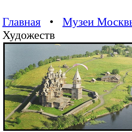
Главная
•
Музеи Москв
Художеств