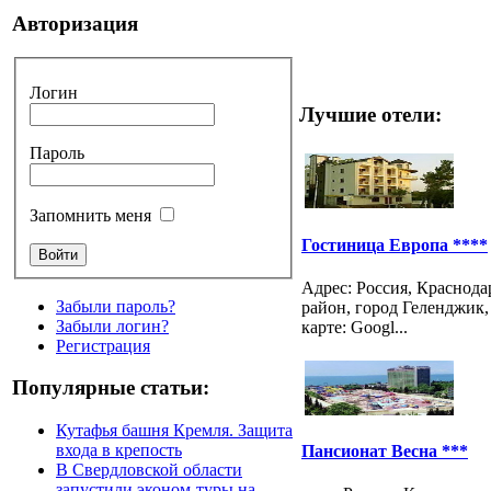
Авторизация
Логин
Лучшие отели:
Пароль
Запомнить меня
Гостиница Европа ****
Адрес: Россия, Краснод
Забыли пароль?
район, город Геленджик, 
Забыли логин?
карте: Googl...
Регистрация
Популярные статьи:
Кутафья башня Кремля. Защита
входа в крепость
Пансионат Весна ***
В Свердловской области
запустили эконом-туры на