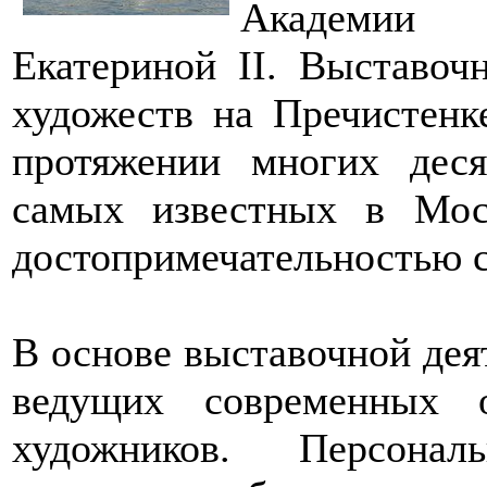
Академии 
Екатериной II. Выставоч
художеств на Пречистенк
протяжении многих дес
самых известных в Мос
достопримечательностью 
В основе выставочной дея
ведущих современных 
художников. Персонал