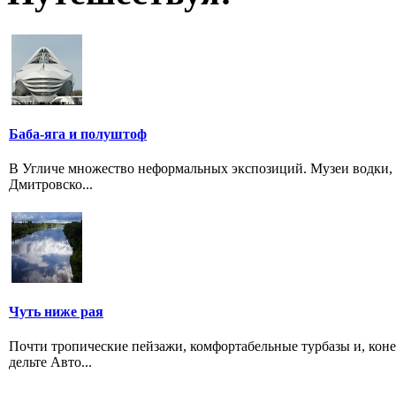
Баба-яга и полуштоф
В Угличе множество неформальных экспозиций. Музеи водки, 
Дмитровско...
Чуть ниже рая
Почти тропические пейзажи, комфортабельные турбазы и, коне
дельте Авто...