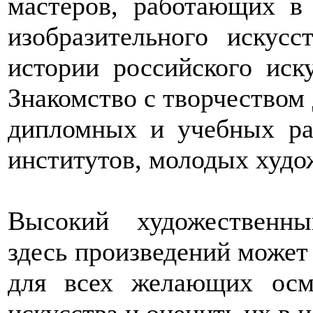
мастеров, работающих в
изобразительного искусс
истории российского иску
Знакомство с творчеством
дипломных и учебных ра
институтов, молодых худо
Высокий художественн
здесь произведений може
для всех желающих осм
искусства и оценить их в 