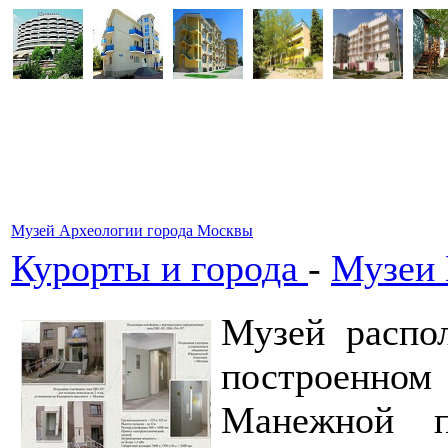
Музей Археологии города Москвы
Курорты и города
-
Музеи
Музей распо
построенн
Манежной п