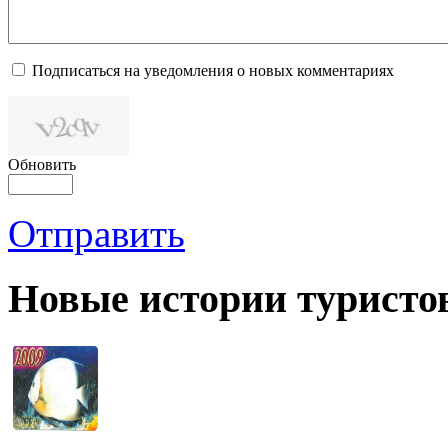
Подписаться на уведомления о новых комментариях
Обновить
Отправить
Новые истории туристо