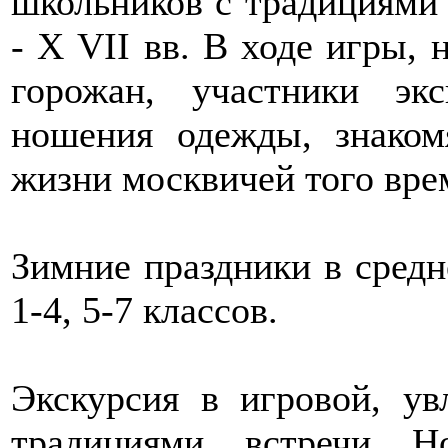
школьников с традициями
- Х VII вв. В ходе игры,
горожан, участники эк
ношения одежды, знаком
жизни москвичей того вре
Зимние праздники в сред
1-4, 5-7 классов.
Экскурсия в игровой, ув
традициями встречи Н