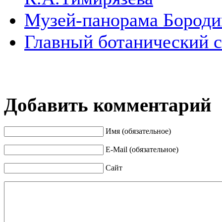
Музей-панорама Бороди
Главный ботанический 
Добавить комментарий
Имя (обязательное)
E-Mail (обязательное)
Сайт