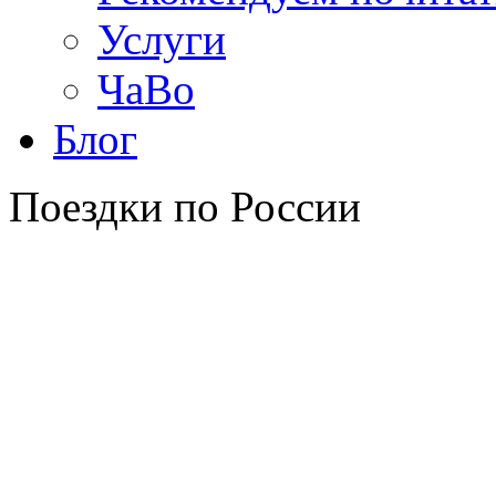
Услуги
ЧаВо
Блог
Поездки по России