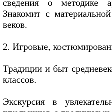
сведения о методике ар
Знакомит с материальной
веков.
2. Игровые, костюмированн
Традиции и быт средневе
классов.
Экскурсия в увлекател