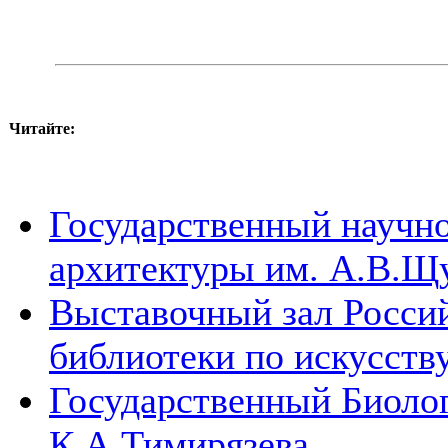
Читайте:
Государственный научно
архитектуры им. А.В.Щ
Выставочный зал Россий
библиотеки по искусств
Государственный Биолог
К.А.Тимирязева