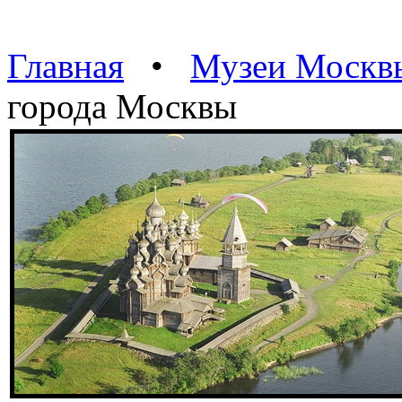
Главная
•
Музеи Москв
города Москвы