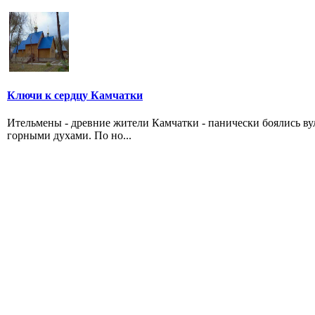
Ключи к сердцу Камчатки
Ительмены - древние жители Камчатки - панически боялись в
горными духами. По но...