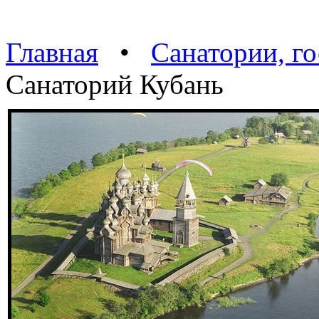
Главная
•
Санатории, г
Санаторий Кубань