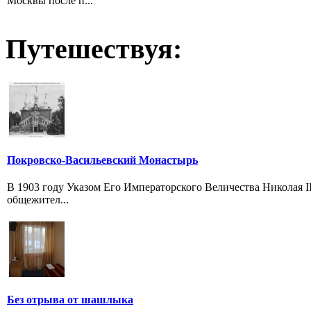
Москвы после п...
Путешествуя:
Покровско-Васильевский Монастырь
В 1903 году Указом Его Императорского Величества Николая I
общежител...
Без отрыва от шашлыка