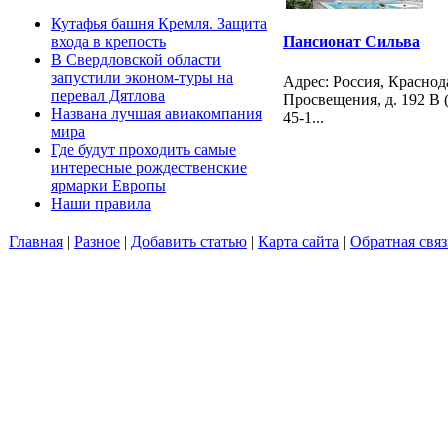
Кутафья башня Кремля. Защита
входа в крепость
Пансионат Сильва
В Свердловской области
запустили эконом-туры на
Адрес: Россия, Краснод
перевал Дятлова
Просвещения, д. 192 В (
Названа лучшая авиакомпания
45-1...
мира
Где будут проходить самые
интересные рождественские
ярмарки Европы
Наши правила
Главная
|
Разное
|
Добавить статью
|
Карта сайта
|
Обратная связ