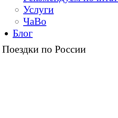
Услуги
ЧаВо
Блог
Поездки по России