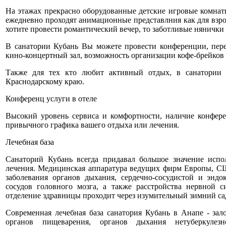
На этажах прекрасно оборудованные детские игровые комнаты
ежедневно проходят анимационные представлния как для взрос
хотите провести романтический вечер, то заботливые нянички о
В санатории Кубань Вы можете провести конференции, пере
кино-концертный зал, возможность организации кофе-брейков 
Также для тех кто любит активный отдых, в санатории 
Краснодарскому краю.
Конференц услуги в отеле
Высокий уровень сервиса и комфортности, наличие конфере
привычного графика вашего отдыха или лечения.
Лечебная база
Санаторий Кубань всегда придавал большое значение испо
лечения. Медицинская аппаратура ведущих фирм Европы, СШ
заболевания органов дыхания, сердечно-сосудистой и эндо
сосудов головного мозга, а также расстройства нервной 
отделение здравницы проходит через изумительный зимний са
Современная лечебная база санатория Кубань в Анапе - зал
органов пищеварения, органов дыхания нетуберкулезно