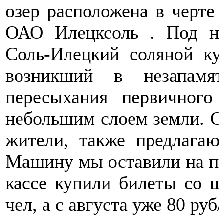
озер расположена в черте
ОАО Илецксоль . Под н
Соль-Илецкий соляной ку
возникший в незапамя
пересыхания первичног
небольшим слоем земли. О
жители, также предлага
Машину мы оставили на пла
кассе купили билеты со ш
чел, а с августа уже 80 ру