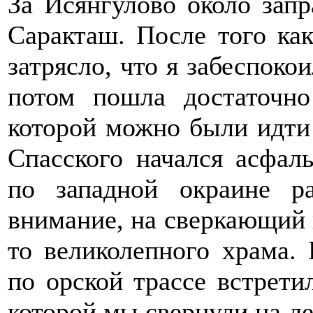
За Исянгулово около запр
Саракташ. После того ка
затрясло, что я забеспокои
потом пошла достаточно
которой можно были идти 
Спасского начался асфаль
по западной окраине р
внимание, на сверкающий в
то великолепного храма.
по орской трассе встретил
которой мы свернули на ле