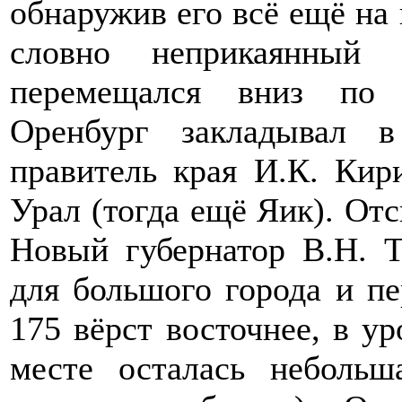
обнаружив его всё ещё на 
словно неприкаянный 
перемещался вниз по 
Оренбург закладывал 
правитель края И.К. Кир
Урал (тогда ещё Яик). Отс
Новый губернатор В.Н. 
для большого города и пе
175 вёрст восточнее, в у
месте осталась небольш