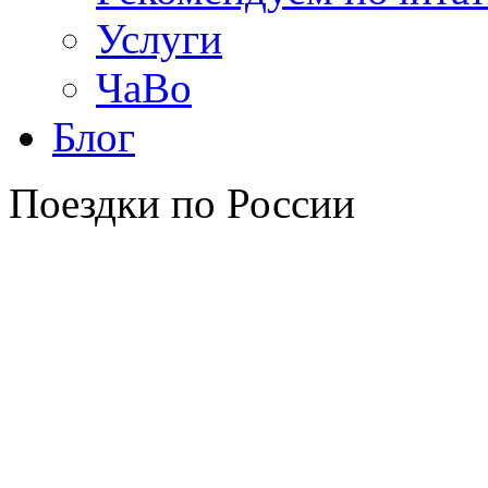
Услуги
ЧаВо
Блог
Поездки по России