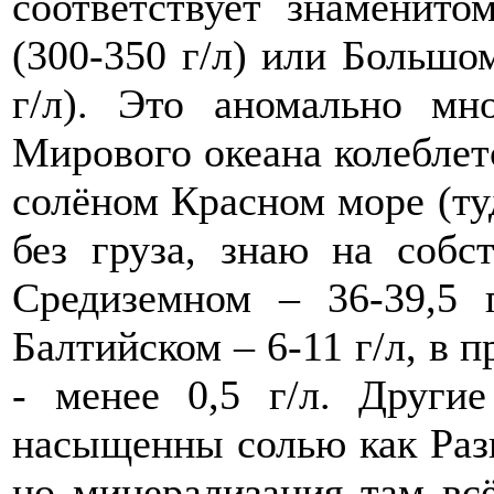
соответствует знаменит
(300-350 г/л) или Больш
г/л). Это аномально мн
Мирового океана колеблетс
солёном Красном море (ту
без груза, знаю на собс
Средиземном – 36-39,5 
Балтийском – 6-11 г/л, в 
- менее 0,5 г/л. Другие
насыщенны солью как Разв
но минерализация там вс