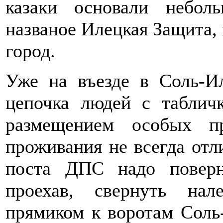
казаки основали неболь
названое Илецкая Защита, 
город.
Уже на въезде в Соль-И
цепочка людей с таблич
размещением особых п
проживания не всегда от
поста ДПС надо поверн
проехав, свернуть на
прямиком к воротам Соль-