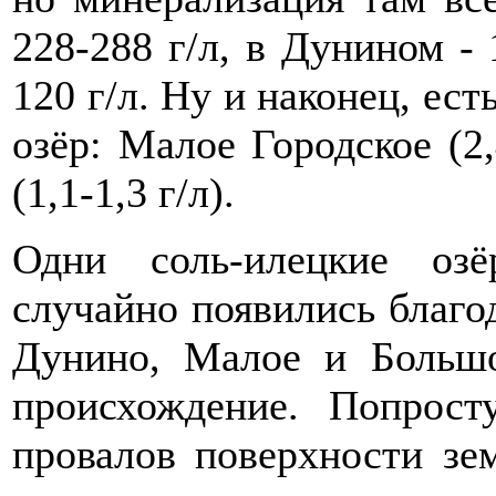
228-288 г/л, в Дунином - 
120 г/л. Ну и наконец, ес
озёр: Малое Городское (2,
(1,1-1,3 г/л).
Одни соль-илецкие озё
случайно появились благо
Дунино, Малое и Большо
происхождение. Попрост
провалов поверхности зе