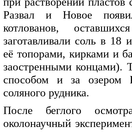
при растворении пластов 
Развал и Новое появи
котлованов, оставши
заготавливали соль в 18 
её топорами, кирками и б
заостренными концами). 
способом и за озером 
соляного рудника.
После беглого осмот
околонаучный эксперимент