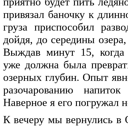
приятно будет пить ледяно
привязал баночку к длинно
груза приспособил разв
дойдя, до середины озера,
Выждав минут 15, когда
уже должна была преврати
озерных глубин. Опыт явн
разочарованию напиток 
Наверное я его погружал н
К вечеру мы вернулись в 