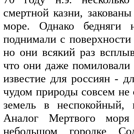
смертной казни, закован
море. Однако бедняги 
поднимали с поверхности 
но они всякий раз всплыв
что они даже помиловали
известие для россиян - д
чудом природы совсем не о
земель в неспокойный,
Аналог Мертвого моря
небольшом городке Сол