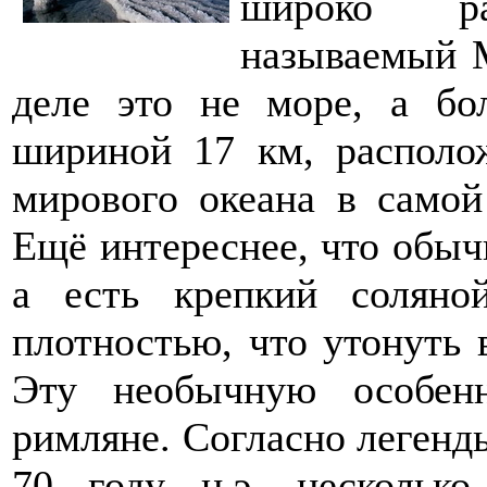
широко раз
называемый 
деле это не море, а б
шириной 17 км, располо
мирового океана в самой
Ещё интереснее, что обычн
а есть крепкий соляно
плотностью, что утонуть 
Эту необычную особен
римляне. Согласно легенд
70 году н.э. нескольк