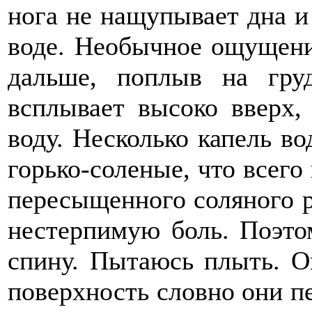
нога не нащупывает дна и 
воде. Необычное ощущени
дальше, поплыв на гру
всплывает высоко вверх,
воду. Несколько капель во
горько-соленые, что всего
пересыщенного соляного р
нестерпимую боль. Поэто
спину. Пытаюсь плыть. О
поверхность словно они п