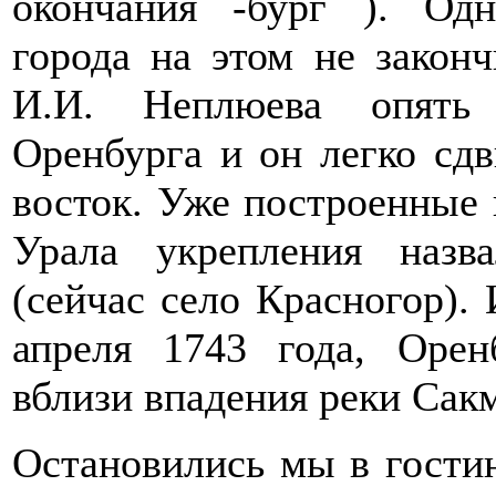
окончания -бург ). Од
города на этом не законч
И.И. Неплюева опять 
Оренбурга и он легко сдв
восток. Уже построенные 
Урала укрепления назв
(сейчас село Красногор). 
апреля 1743 года, Орен
вблизи впадения реки Сак
Остановились мы в гостин