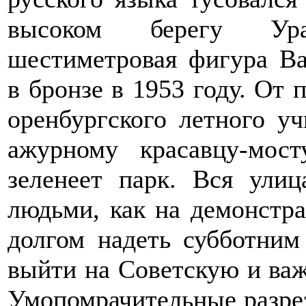
высоком берегу Ур
шестиметровая фигура Ва
в бронзе в 1953 году. От
оренбургского летного у
ажурному красавцу-мос
зеленеет парк. Вся улиц
людьми, как на демонстр
долгом надеть субботним
выйти на Советскую и важ
Умопомрачительные разре