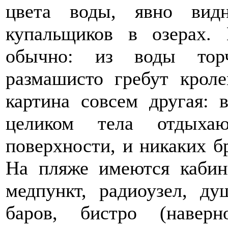
цвета воды, явно вид
купальщиков в озерах.
обычно: из воды тор
размашисто гребут кроле
картина совсем другая: 
целиком тела отдыха
поверхности, и никаких б
На пляже имеются кабинк
медпункт, радиоузел, д
баров, бистро (навер