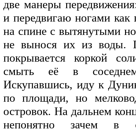
две манеры передвижения:
и передвигаю ногами как 
на спине с вытянутыми но
не вынося их из воды. 
покрывается коркой со
смыть её в соседнем
Искупавшись, иду к Дуни
по площади, но мелково
островок. На дальнем конц
непонятно зачем в с