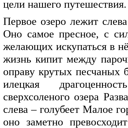
цели нашего путешествия.
Первое озеро лежит слева
Оно самое пресное, с си
желающих искупаться в нё
жизнь кипит между пароч
оправу крутых песчаных б
илецкая драгоценнос
сверхсоленого озера Разва
слева – голубеет Малое го
оно заметно превосходи