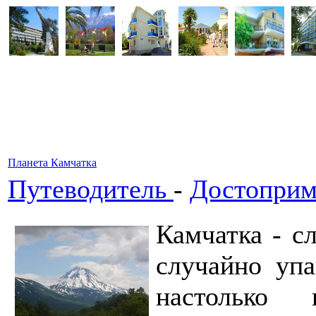
Планета Камчатка
Путеводитель
-
Достоприм
Камчатка - с
случайно уп
настолько 