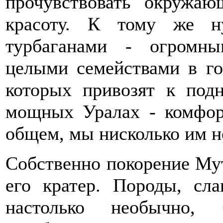
прочувствовать окружаю
красоту. К тому же н
турбаганами - огромн
целыми семействами в го
которых привозят к под
мощных Уралах - комфорт
общем, мы нисколько им н
Собственно покорение Мут
его кратер. Породы, сл
настолько необычно,