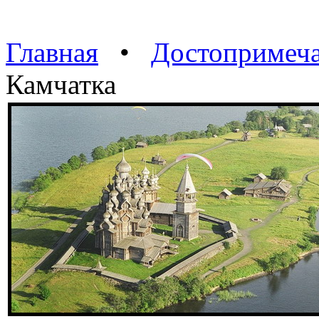
Главная
•
Достопримеча
Камчатка