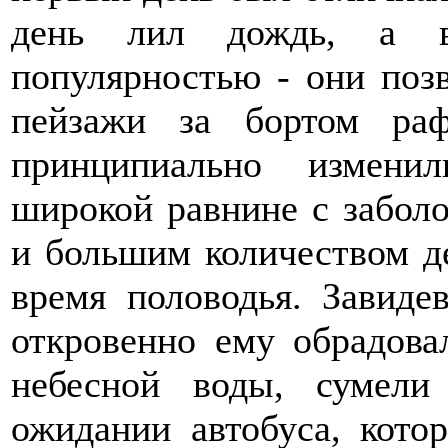
день лил дождь, а ве
популярностью - они позв
пейзажи за бортом ра
принципиально измени
широкой равнине с забол
и большим количеством д
время половодья. Завиде
откровенно ему обрадова
небесной воды, сумели
ожидании автобуса, кото