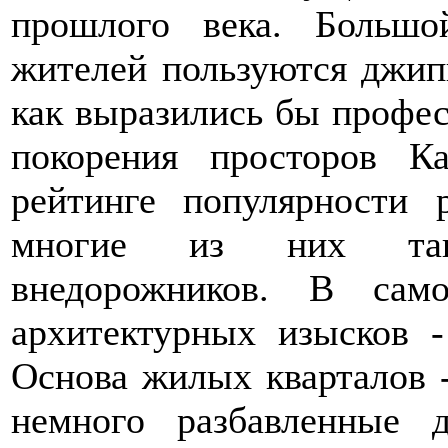
прошлого века. Больш
жителей пользуются джипы
как выразились бы профе
покорения просторов К
рейтинге популярности 
многие из них так
внедорожников. В сам
архитектурных изысков -
Основа жилых кварталов 
немного разбавленные 