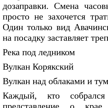
дозаправки. Смена часов
просто не захочется тра
Один только вид Авачинс
на посадку заставляет треп
Река под ледником
Вулкан Корякский
Вулкан над облаками и ту
Каждый, кто собрался
представление о крае