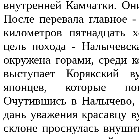
внутренней Камчатки. Они
После перевала главное - 
километров пятнадцать 
цель похода - Налычевск
окружена горами, среди 
выступает Корякский в
японцев, которые по
Очутившись в Налычево, 
дань уважения красавцу ву
склоне проснулась внуши