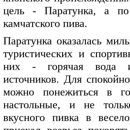
цель - Паратунка, а п
камчатского пива.
Паратунка оказалась мил
туристических и спорти
них - горячая вода и
источников. Для спокойно
можно понежиться в го
настольные, и не толь
вкусного пивка в весел
приехал всерьез покорят