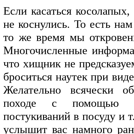
Если касаться косолапых,
не коснулись. То есть нам
то же время мы откровен
Многочисленные информа
что хищник не предсказуе
броситься наутек при виде
Желательно всячески об
походе с помощью гр
постукиваний в посуду и т
услышит вас намного ран