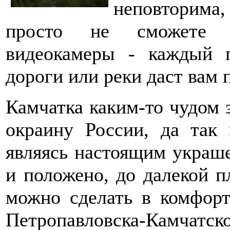
неповторима,
просто не сможете з
видеокамеры - каждый п
дороги или реки даст вам 
Камчатка каким-то чудом 
окраину России, да так
являясь настоящим украш
и положено, до далекой п
можно сделать в комфор
Петропавловска-Камчатског