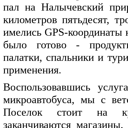
пал на Налычевский при
километров пятьдесят, т
имелись GPS-координаты к
было готово - продукт
палатки, спальники и тур
применения.
Воспользовавшись услуг
микроавтобуса, мы с вет
Поселок стоит на к
заканчиваются магазины, 