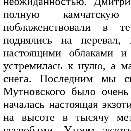
неожиданностью. Дмитри
полную камчатску
поблаженствовали в те
поднялись на перевал, 
настоящими облаками и
устремилась к нулю, а м
снега. Последним мы с
Мутновского было очень
началась настоящая экзоти
на высоте в тысячу ме
сугробами. Утром экзот