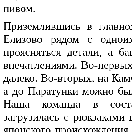
пивом.
Приземлившись в главно
Елизово рядом с однои
проясняться детали, а ба
впечатлениями. Во-первых
далеко. Во-вторых, на Кам
а до Паратунки можно был
Наша команда в сост
загрузилась с рюкзаками
японского происхождения