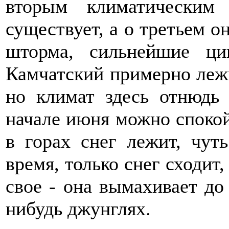
вторым климатическим
существует, а о третьем о
шторма, сильнейшие ци
Камчатский примерно леж
но климат здесь отнюдь
начале июня можно споко
в горах снег лежит, чут
время, только снег сходит,
свое - она вымахивает до 
нибудь джунглях.