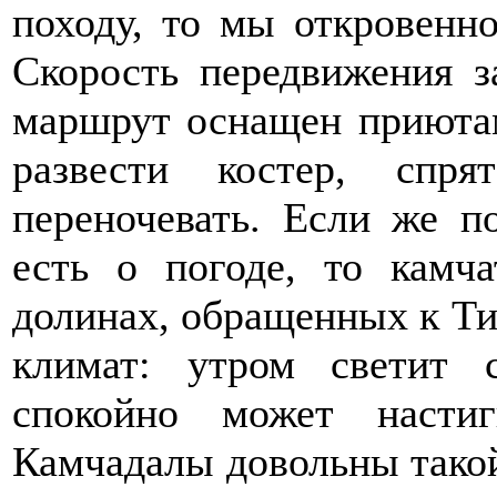
походу, то мы откровенн
Скорость передвижения з
маршрут оснащен приютам
развести костер, спр
переночевать. Если же п
есть о погоде, то камч
долинах, обращенных к Ти
климат: утром светит 
спокойно может насти
Камчадалы довольны такой