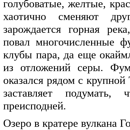
голубоватые, желтые, кра
хаотично сменяют дру
зарождается горная рек
повал многочисленные ф
клубы пара, да еще окай
из отложений серы. Фу
оказался рядом с крупной
заставляет подумать,
преисподней.
Озеро в кратере вулкана Г