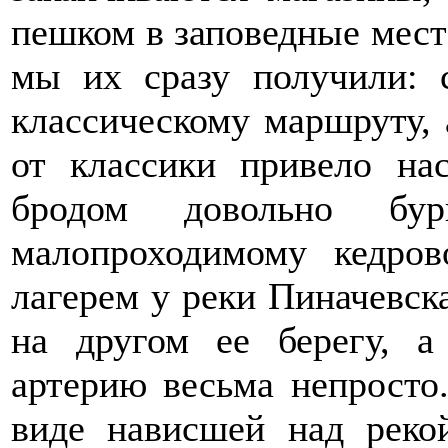
пешком в заповедные мес
мы их сразу получили: 
классическому маршруту, 
от классики привело на
бродом довольно бу
малопроходимому кедров
лагерем у реки Пиначевск
на другом ее берегу, а
артерию весьма непросто
виде нависшей над реко