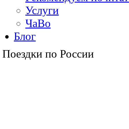
Услуги
ЧаВо
Блог
Поездки по России