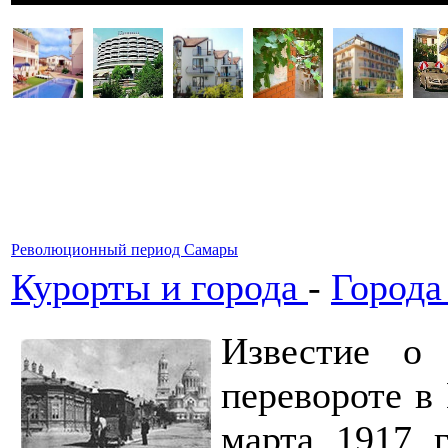
Революционный период Самары
Курорты и города
-
Города
Известие о 
перевороте в
марта 1917 