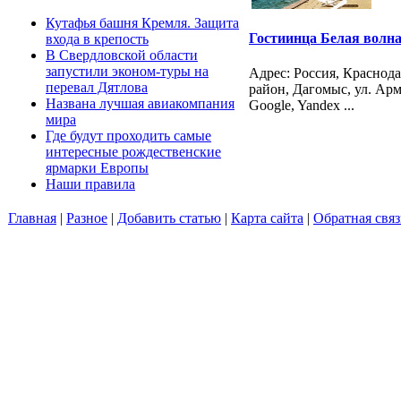
Кутафья башня Кремля. Защита
Гостиинца Белая волн
входа в крепость
В Свердловской области
запустили эконом-туры на
Адрес: Россия, Краснод
перевал Дятлова
район, Дагомыс, ул. Арма
Названа лучшая авиакомпания
Google, Yandex ...
мира
Где будут проходить самые
интересные рождественские
ярмарки Европы
Наши правила
Главная
|
Разное
|
Добавить статью
|
Карта сайта
|
Обратная связ