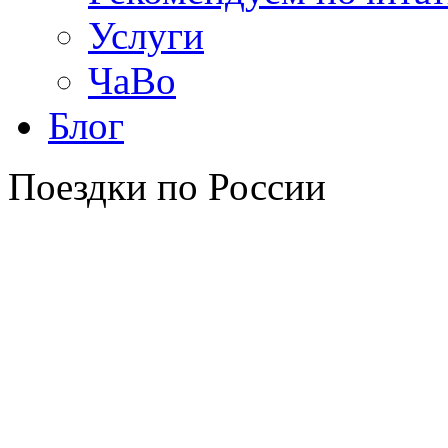
Услуги
ЧаВо
Блог
Поездки по России