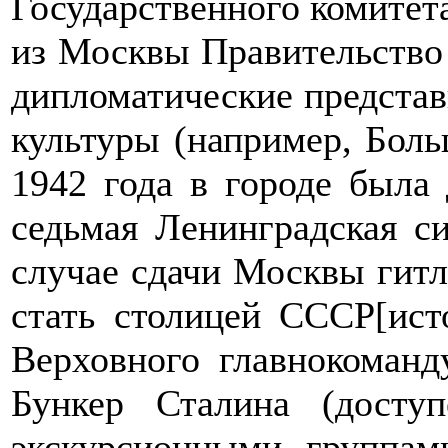
Государственного комитет
из Москвы Правительство
дипломатические представ
культуры (например, Боль
1942 года в городе была
седьмая Ленинградская с
случае сдачи Москвы гит
стать столицей СССР[ист
Верховного главнокоман
Бункер Сталина (досту
экскурсионными группам