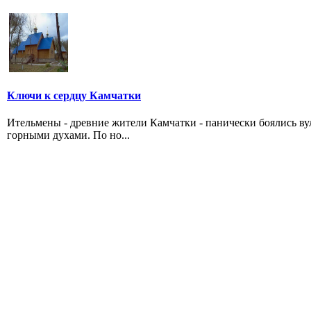
Ключи к сердцу Камчатки
Ительмены - древние жители Камчатки - панически боялись в
горными духами. По но...