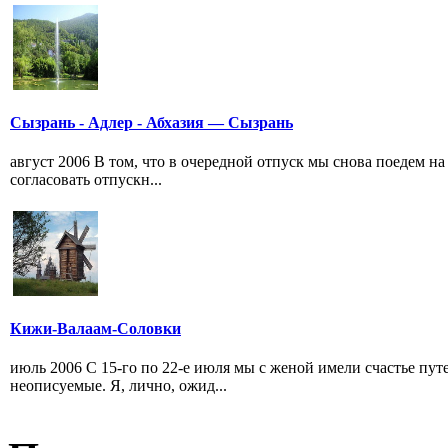
Сызрань - Адлер - Абхазия — Сызрань
август 2006 В том, что в очередной отпуск мы снова поедем на
согласовать отпускн...
Кижи-Валаам-Соловки
июль 2006 С 15-го по 22-е июля мы с женой имели счастье пут
неописуемые. Я, лично, ожид...