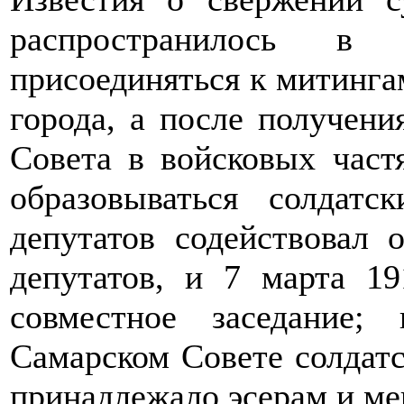
распространилось в 
присоединяться к митинга
города, а после получен
Совета в войсковых част
образовываться солдатс
депутатов содействовал 
депутатов, и 7 марта 19
совместное заседание;
Самарском Совете солдатс
принадлежало эсерам и ме