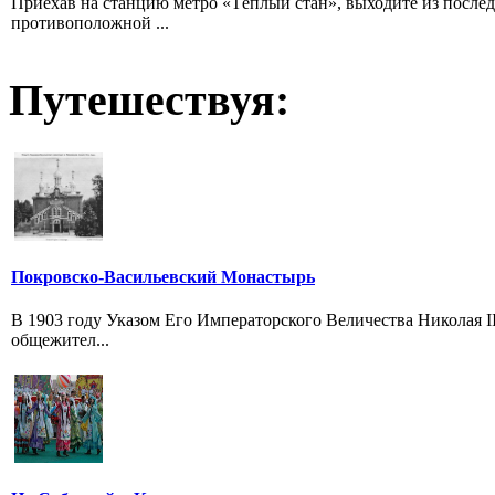
Приехав на станцию метро «Тёплый стан», выходите из после
противоположной ...
Путешествуя:
Покровско-Васильевский Монастырь
В 1903 году Указом Его Императорского Величества Николая I
общежител...