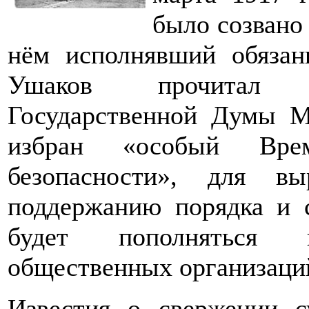
было созвано
нём исполнявший обязан
Ушаков прочитал т
Государственной Думы М
избран «особый Врем
безопасности», для в
поддержанию порядка и с
будет пополняться п
общественных организаций
Известия о свержении с