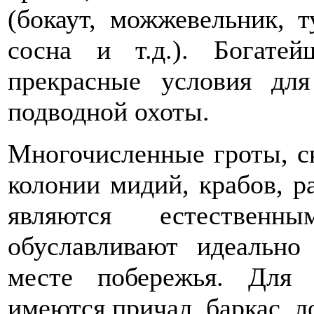
(бокаут, можжевельник, ту
сосна и т.д.). Богате
прекрасные условия дл
подводной охоты.
Многочисленные гроты, с
колонии мидий, крабов, р
являются естествен
обуславливают идеальн
месте побережья. Для
имеются причал, баркас, л