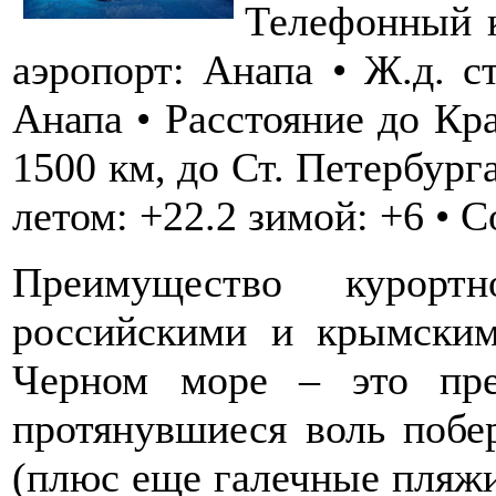
Телефонный 
аэропорт: Анапа • Ж.д. с
Анапа • Расстояние до Кра
1500 км, до Ст. Петербурга
летом: +22.2 зимой: +6 • С
Преимущество курор
российскими и крымским
Черном море – это пре
протянувшиеся воль побе
(плюс еще галечные пляж