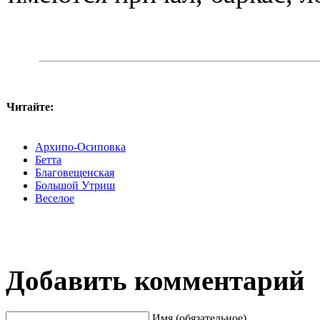
Читайте:
Архипо-Осиповка
Бетта
Благовещенская
Большой Утриш
Веселое
Добавить комментарий
Имя (обязательное)