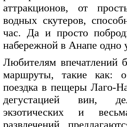
аттракционов, от прос
водных скутеров, способ
час. Да и просто поброд
набережной в Анапе одно 
Любителям впечатлений б
маршруты, такие как: о
поездка в пещеры Лаго-На
дегустацией вин, де
экзотических и весь
развлечений предлагают