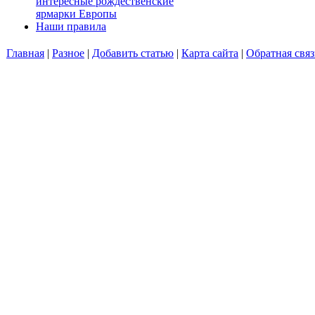
интересные рождественские
ярмарки Европы
Наши правила
Главная
|
Разное
|
Добавить статью
|
Карта сайта
|
Обратная связ