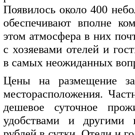
Появилось около 400 небо
обеспечивают вполне ко
этом атмосфера в них поч
с хозяевами отелей и гос
в самых неожиданных воп
Цены на размещение за
месторасположения. Част
дешевое суточное прож
удобствами и другими 
рублей в сутки. Отели и г