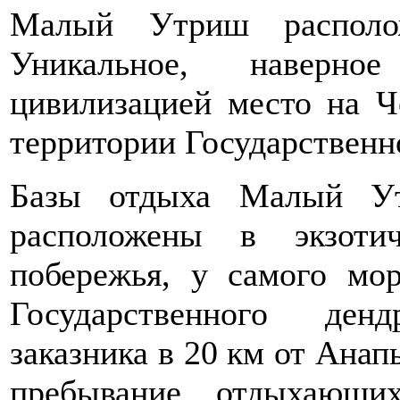
Малый Утриш распол
Уникальное, наверное
цивилизацией место на Ч
территории Государственно
Базы отдыха Малый 
расположены в экзоти
побережья, у самого мор
Государственного ден
заказника в 20 км от Анап
пребывание отдыхающи