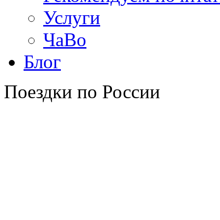
Услуги
ЧаВо
Блог
Поездки по России