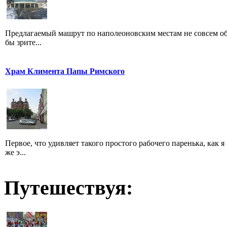
Предлагаемый машрут по наполеоновским местам не совсем обыч
бы зрите...
Храм Климента Папы Римского
Первое, что удивляет такого простого рабочего паренька, как я
же э...
Путешествуя: