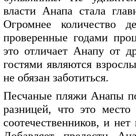
власти Анапа стала глав
Огромнее количество де
проверенные годами про
это отличает Анапу от д
гостями являются взрослы
не обязан заботиться.
Песчаные пляжи Анапы по
разницей, что это место
соотечественников, и нет 
Добавляет прелести Ан