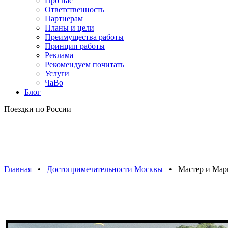
Про нас
Ответственность
Партнерам
Планы и цели
Преимущества работы
Принцип работы
Реклама
Рекомендуем почитать
Услуги
ЧаВо
Блог
Поездки по России
Главная
•
Достопримечательности Москвы
• Мастер и Мар