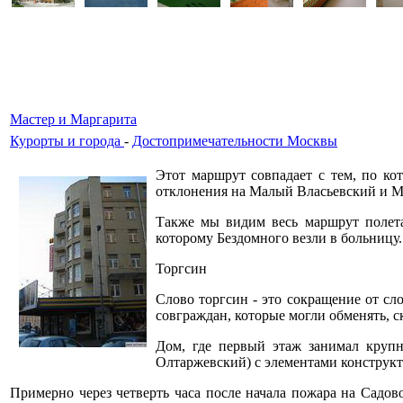
Мастер и Маргарита
Курорты и города
-
Достопримечательности Москвы
Этот маршрут совпадает с тем, по к
отклонения на Малый Власьевский и М
Также мы видим весь маршрут полета
которому Бездомного везли в больницу.
Торгсин
Слово торгсин - это сокращение от сло
совграждан, которые могли обменять, с
Дом, где первый этаж занимал крупн
Олтаржевский) с элементами конструкт
Примерно через четверть часа после начала пожара на Садо