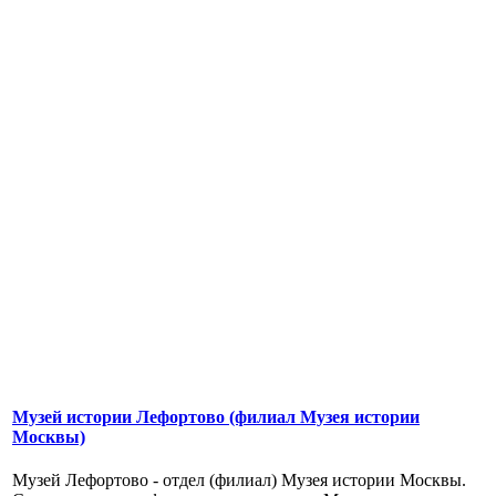
Музей истории Лефортово (филиал Музея истории
Москвы)
Музей Лефортово - отдел (филиал) Музея истории Москвы.