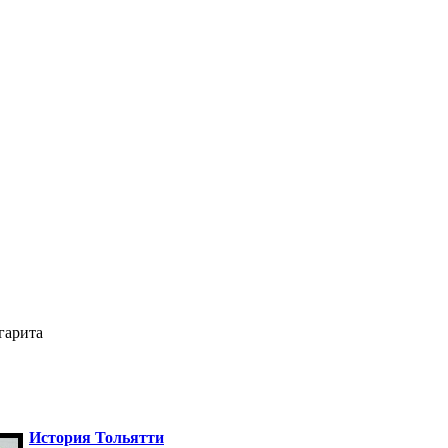
гарита
История Тольятти