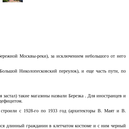
бережной Москвы-реки), за исключением небольшого от него
ольшой Николопесковский переулок), и еще часть пути, по
я застал) такие магазины назвали Березка . Для иностранцев и
 дефицитом.
строили с 1928-го по 1933 год (архитекторы В. Маят и В.
ился длинный гражданин в клетчатом костюме и с ним черный