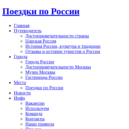
Поездки по России
Главная
Путеводитель
Достопримечательности страны
Царская Россия
История России, культура и традиции
Отзывы и истории туристов о России
Города
Города России
Достопримечательности Москвы
Музеи Москвы
Гостиницы России
Места
Поездки по России
Новости
Инфо
Вакансии
Используем
Команда
Контакты
Наши правила