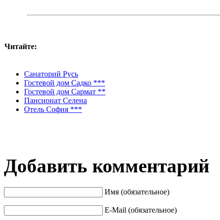
Читайте:
Санаторий Русь
Гостевой дом Садко ***
Гостевой дом Сармат **
Пансионат Селена
Отель София ***
Добавить комментарий
Имя (обязательное)
E-Mail (обязательное)