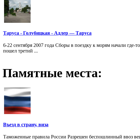
Таруса - Голубицкая - Адлер — Таруса
6-22 сентября 2007 года Сборы в поездку к морям начали где-т
пошел третий ...
Памятные места:
Въезд в страну, виза
Таможенные правила России Разрешен беспошлинный ввоз вещ