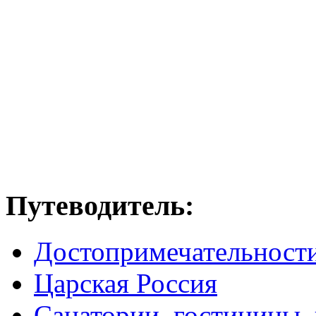
Путеводитель:
Достопримечательност
Царская Россия
Санатории, гостиницы,