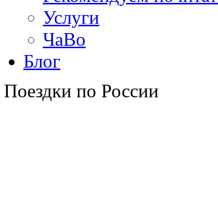
Услуги
ЧаВо
Блог
Поездки по России