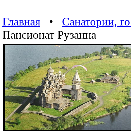
Главная
•
Санатории, г
Пансионат Рузанна