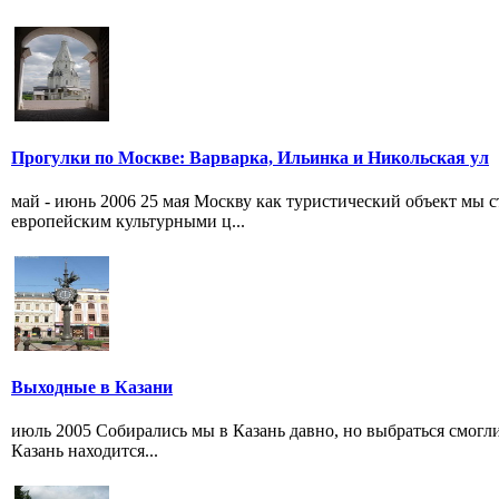
Прогулки по Москве: Варварка, Ильинка и Никольская ул
май - июнь 2006 25 мая Москву как туристический объект мы 
европейским культурными ц...
Выходные в Казани
июль 2005 Собирались мы в Казань давно, но выбраться смогли
Казань находится...