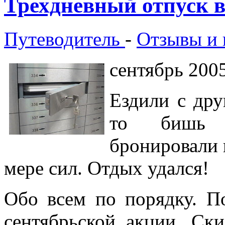
Трехдневный отпуск 
Путеводитель
-
Отзывы и 
сентябрь 200
Ездили с дру
то бишь 
бронировали 
мере сил. Отдых удался!
Обо всем по порядку. П
сентябрьской акции. Ск