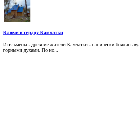
Ключи к сердцу Камчатки
Ительмены - древние жители Камчатки - панически боялись в
горными духами. По но...