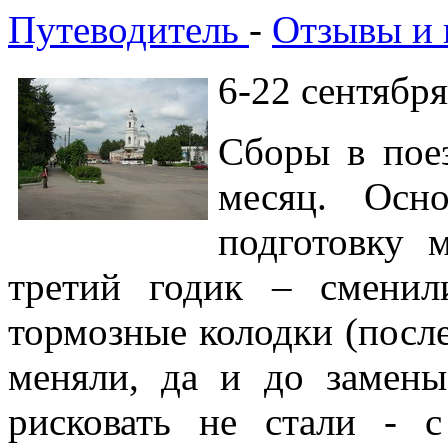
Путеводитель
-
Отзывы и 
6-22 сентября
Сборы в поез
месяц. Осн
подготовку 
третий годик – сменил
тормозные колодки (посл
меняли, да и до замен
рисковать не стали - 