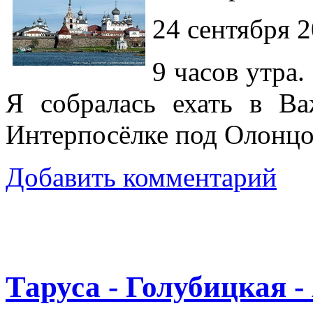
24 сентября 2
9 часов утра.
Я собралась ехать в Ва
Интерпосёлке под Олонц
Добавить комментарий
Таруса - Голубицкая 