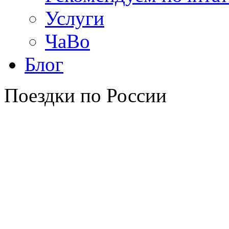
Услуги
ЧаВо
Блог
Поездки по России