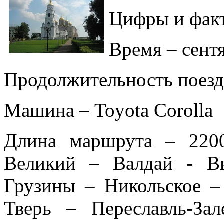
Цифры и фак
Время – сент
Продолжительность поездк
Машина – Toyota Corolla
Длина маршрута – 220
Великий – Валдай - В
Грузины – Никольское –
Тверь – Переславль-За