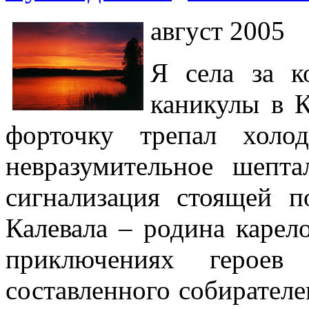
август 2005
Я села за к
каникулы в 
форточку трепал холо
невразумительное шепта
сигнализация стоящей 
Калевала – родина карел
приключениях героев 
составленного собирател