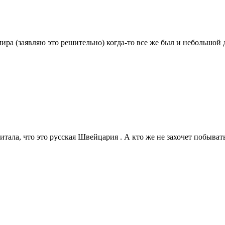
ира (заявляю это решительно) когда-то все же был и небольшой 
читала, что это русская Швейцария . А кто же не захочет побыват