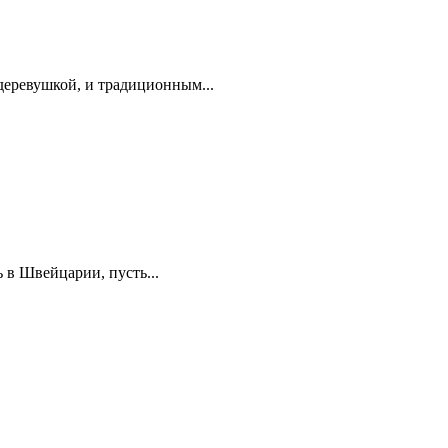
деревушкой, и традиционным...
ь в Швейцарии, пусть...