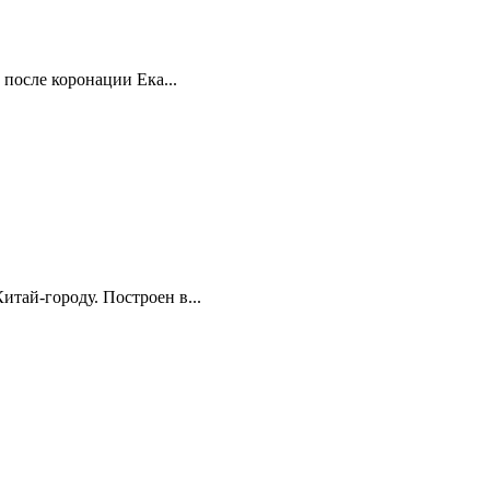
после коронации Ека...
тай-городу. Построен в...