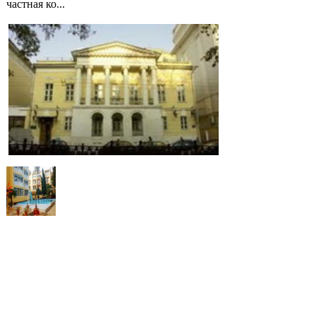
частная ко...