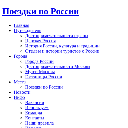
Поездки по России
Главная
Путеводитель
Достопримечательности страны
Царская Россия
История России, культура и традиции
Отзывы и истории туристов о России
Города
Города России
Достопримечательности Москвы
Музеи Москвы
Гостиницы России
Места
Поездки по России
Новости
Инфо
Вакансии
Используем
Команда
Контакты
Наши правила