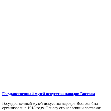
Государственный музей искусства народов Востока
Государственный музей искусства народов Востока был
организован в 1918 году. Основу его коллекции составила