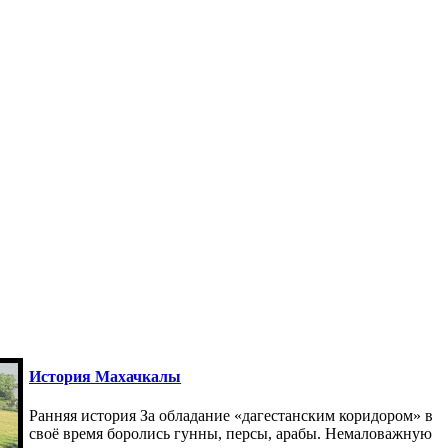
История Махачкалы
Ранняя история За обладание «дагестанским коридором» в
своё время боролись гунны, персы, арабы. Немаловажную