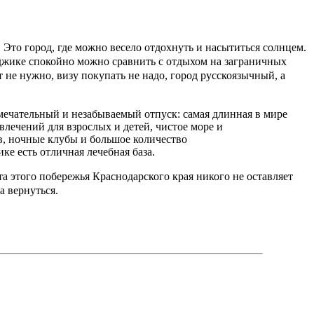
 Это город, где можно весело отдохнуть и насытиться солнцем.
нджике спокойно можно сравнить с отдыхом на заграничных
 не нужно, визу покупать не надо, город русскоязычный, а
замечательный и незабываемый отпуск: самая длинная в мире
лечений для взрослых и детей, чистое море и
в, ночные клубы и большое количество
ке есть отличная лечебная база.
а этого побережья Краснодарского края никого не оставляет
а вернуться.