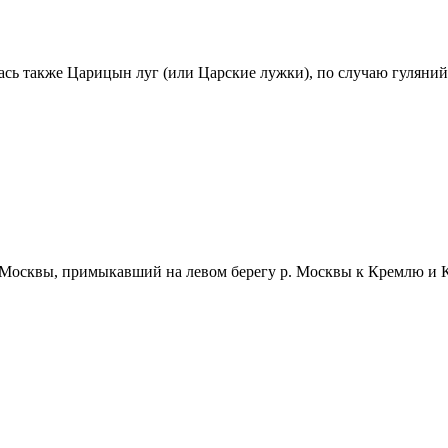
ась также Царицын луг (или Царские лужки), по случаю гуляний 
Москвы, примыкавший на левом берегу р. Москвы к Кремлю и Ки