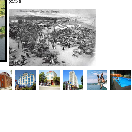
роль в...