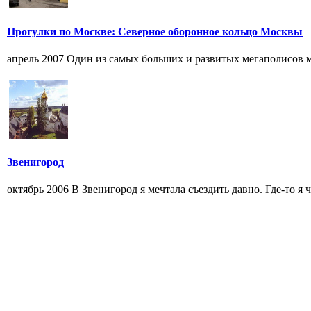
Прогулки по Москве: Северное оборонное кольцо Москвы
апрель 2007 Один из самых больших и развитых мегаполисов м
Звенигород
октябрь 2006 В Звенигород я мечтала съездить давно. Где-то я 