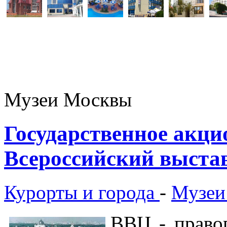
Музеи Москвы
Государственное акци
Всероссийский выста
Курорты и города
-
Музеи
ВВЦ - право