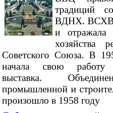
традиций с
ВДНХ. ВСХВ о
и отражала 
хозяйства р
Советского Союза. В 1
начала свою работу 
выставка. Объединен
промышленной и строит
произошло в 1958 году