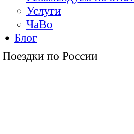
Услуги
ЧаВо
Блог
Поездки по России