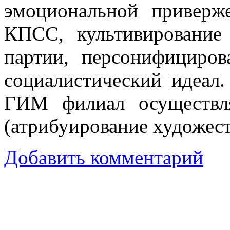
эмоциональной приверж
КПСС, культивирование
партии, персонифициро
социалистический идеал.
ГИМ филиал осуществля
(атрибуирование художес
Добавить комментарий