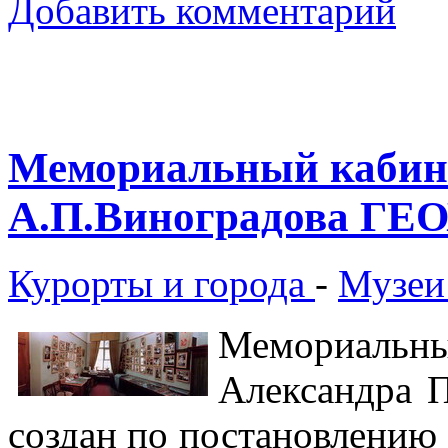
Добавить комментарий
Мемориальный кабине
А.П.Виноградова ГЕ
Курорты и города
-
Музеи
Мемориальн
Александра 
создан по постановлению