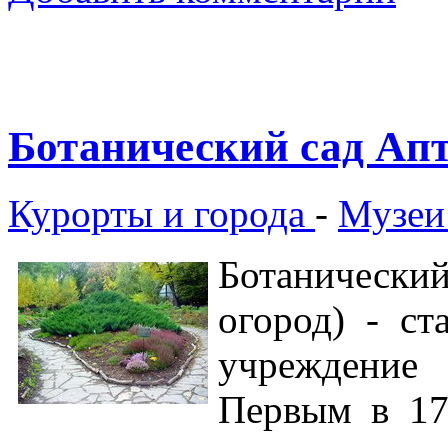
Ботанический сад Апт
Курорты и города
-
Музеи
Ботаническ
огород) - ст
учреждение
Первым в 17