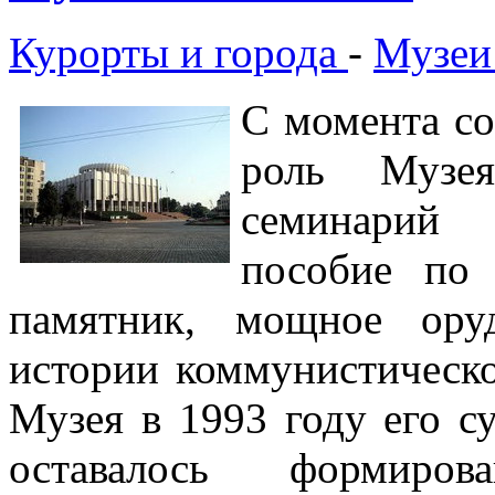
Курорты и города
-
Музеи
С момента со
роль Музея
семинарий 
пособие по 
памятник, мощное ору
истории коммунистическо
Музея в 1993 году его с
оставалось формиров