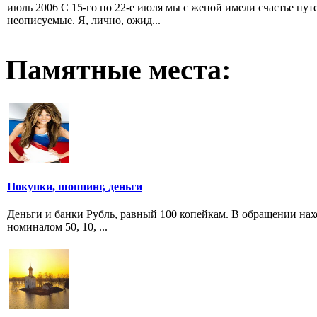
июль 2006 С 15-го по 22-е июля мы с женой имели счастье пут
неописуемые. Я, лично, ожид...
Памятные места:
Покупки, шоппинг, деньги
Деньги и банки Рубль, равный 100 копейкам. В обращении наход
номиналом 50, 10, ...